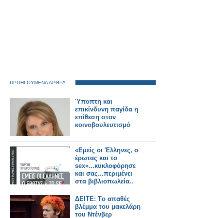
ΠΡΟΗΓΟΥΜΕΝΑ ΑΡΘΡΑ
Ύποπτη και
επικίνδυνη παγίδα η
επίθεση στον
κοινοβουλευτισμό
«Εμείς οι Έλληνες, ο
έρωτας και το
sex»...κυκλοφόρησε
και σας...περιμένει
στα βιβλιοπωλεία..
ΔΕΙΤΕ: Tο απαθές
βλέμμα του μακελάρη
του Ντένβερ