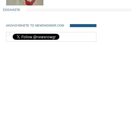
ΣΧΟΛΙΑΣΤΕ
ΑΚΟΛΟΥΘΗΣΤΕ ΤΟ NEWSNOWGR.COM