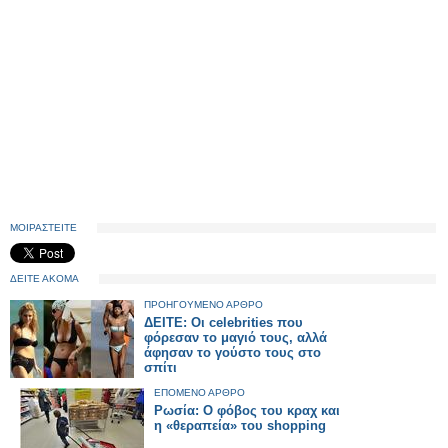
ΜΟΙΡΑΣΤΕΙΤΕ
ΔΕΙΤΕ ΑΚΟΜΑ
ΠΡΟΗΓΟΥΜΕΝΟ ΑΡΘΡΟ
ΔΕΙΤΕ: Οι celebrities που
φόρεσαν το μαγιό τους, αλλά
άφησαν το γούστο τους στο
σπίτι
ΕΠΟΜΕΝΟ ΑΡΘΡΟ
Ρωσία: Ο φόβος του κραχ και
η «θεραπεία» του shopping