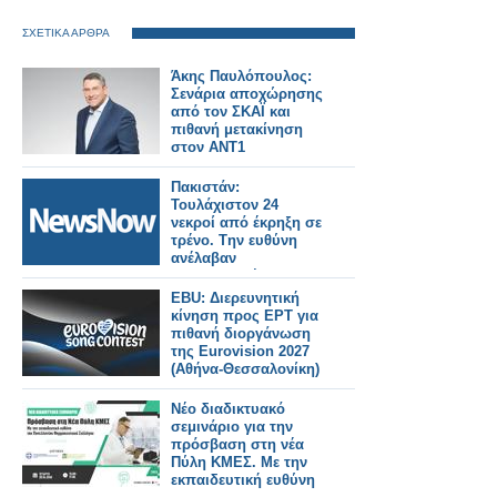
ΣΧΕΤΙΚΑ ΑΡΘΡΑ
Άκης Παυλόπουλος:
Σενάρια αποχώρησης
από τον ΣΚΑΪ και
πιθανή μετακίνηση
στον ΑΝΤ1
Πακιστάν:
Τουλάχιστον 24
νεκροί από έκρηξη σε
τρένο. Tην ευθύνη
ανέλαβαν
αυτονομιστές
μαχητές.
EBU: Διερευνητική
κίνηση προς ΕΡΤ για
πιθανή διοργάνωση
της Eurovision 2027
(Αθήνα-Θεσσαλονίκη)
Νέο διαδικτυακό
σεμινάριο για την
πρόσβαση στη νέα
Πύλη ΚΜΕΣ. Με την
εκπαιδευτική ευθύνη