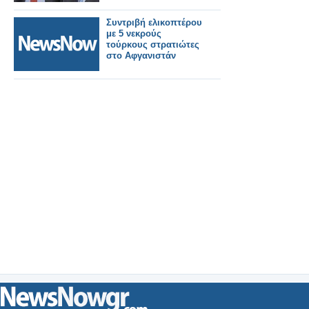
Συντριβή ελικοπτέρου
με 5 νεκρούς
τούρκους στρατιώτες
στο Αφγανιστάν