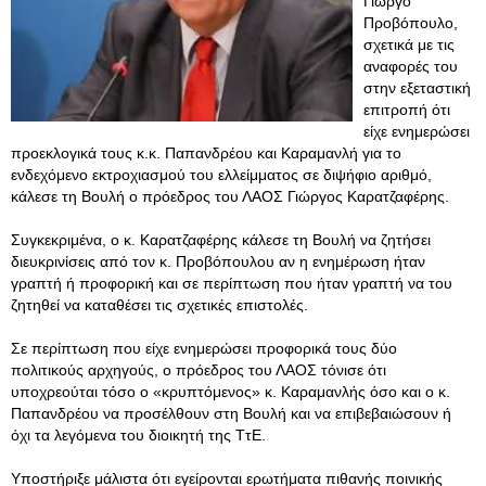
Γιώργο
Προβόπουλο,
σχετικά με τις
αναφορές του
στην εξεταστική
επιτροπή ότι
είχε ενημερώσει
προεκλογικά τους κ.κ. Παπανδρέου και Καραμανλή για το
ενδεχόμενο εκτροχιασμού του ελλείμματος σε διψήφιο αριθμό,
κάλεσε τη Βουλή ο πρόεδρος του ΛΑΟΣ Γιώργος Καρατζαφέρης.
Συγκεκριμένα, ο κ. Καρατζαφέρης κάλεσε τη Βουλή να ζητήσει
διευκρινίσεις από τον κ. Προβόπουλου αν η ενημέρωση ήταν
γραπτή ή προφορική και σε περίπτωση που ήταν γραπτή να του
ζητηθεί να καταθέσει τις σχετικές επιστολές.
Σε περίπτωση που είχε ενημερώσει προφορικά τους δύο
πολιτικούς αρχηγούς, ο πρόεδρος του ΛΑΟΣ τόνισε ότι
υποχρεούται τόσο ο «κρυπτόμενος» κ. Καραμανλής όσο και ο κ.
Παπανδρέου να προσέλθουν στη Βουλή και να επιβεβαιώσουν ή
όχι τα λεγόμενα του διοικητή της ΤτΕ.
Υποστήριξε μάλιστα ότι εγείρονται ερωτήματα πιθανής ποινικής