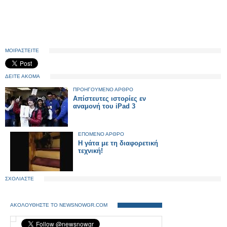
ΜΟΙΡΑΣΤΕΙΤΕ
ΔΕΙΤΕ ΑΚΟΜΑ
ΠΡΟΗΓΟΥΜΕΝΟ ΑΡΘΡΟ
Απίστευτες ιστορίες εν
αναμονή του iPad 3
ΕΠΟΜΕΝΟ ΑΡΘΡΟ
Η γάτα με τη διαφορετική
τεχνική!
ΣΧΟΛΙΑΣΤΕ
ΑΚΟΛΟΥΘΗΣΤΕ ΤΟ NEWSNOWGR.COM