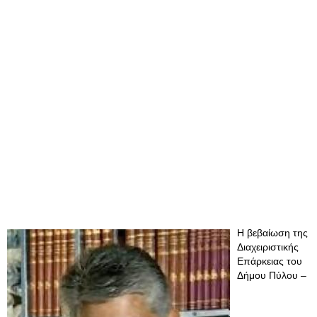
Η βεβαίωση της
Διαχειριστικής
Επάρκειας του
Δήμου Πύλου –