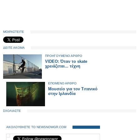
ΜΟΙΡΑΣΤΕΙΤΕ
ΔΕΙΤΕ ΑΚΟΜΑ
ΠΡΟΗΓΟΥΜΕΝΟ ΑΡΘΡΟ
VIDEO: Όταν το skate
χρειάζεται... τέχνη
ΕΠΟΜΕΝΟ ΑΡΘΡΟ
Μουσείο για τον Τιτανικό
στην Ιρλανδία
ΣΧΟΛΙΑΣΤΕ
ΑΚΟΛΟΥΘΗΣΤΕ ΤΟ NEWSNOWGR.COM