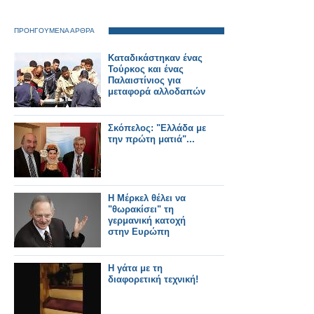
ΠΡΟΗΓΟΥΜΕΝΑ ΑΡΘΡΑ
Καταδικάστηκαν ένας
Τούρκος και ένας
Παλαιστίνιος για
μεταφορά αλλοδαπών
Σκόπελος: "Ελλάδα με
την πρώτη ματιά"...
Η Μέρκελ θέλει να
"θωρακίσει" τη
γερμανική κατοχή
στην Ευρώπη
Η γάτα με τη
διαφορετική τεχνική!