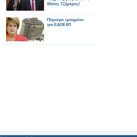
Θάνος Τζήμερος!
Πόρισμα «μνημείο»
για ΕΔΟΕΑΠ