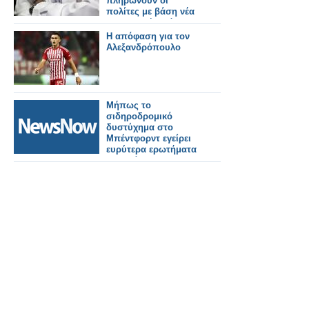
πληρώνουν οι
πολίτες με βάση νέα
υπουργική απόφαση
Η απόφαση για τον
Αλεξανδρόπουλο
Μήπως το
σιδηροδρομικό
δυστύχημα στο
Μπέντφορντ εγείρει
ευρύτερα ερωτήματα
σχετικά με την
ασφάλεια;