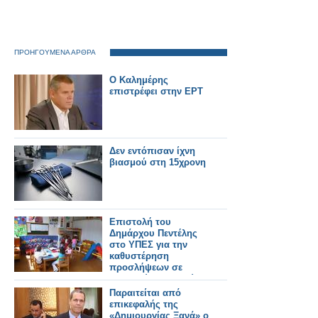
ΠΡΟΗΓΟΥΜΕΝΑ ΑΡΘΡΑ
Ο Καλημέρης
επιστρέφει στην ΕΡΤ
Δεν εντόπισαν ίχνη
βιασμού στη 15χρονη
Επιστολή του
Δημάρχου Πεντέλης
στο ΥΠΕΣ για την
καθυστέρηση
προσλήψεων σε
Παιδικούς σταθμούς
Παραιτείται από
επικεφαλής της
«Δημιουργίας Ξανά» ο