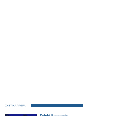
ΣΧΕΤΙΚΑ ΑΡΘΡΑ
Delphi Economic