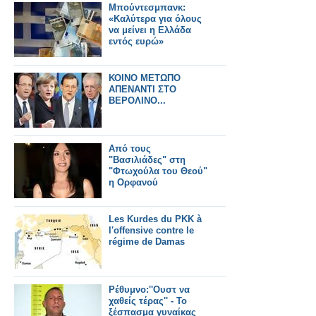
Μπούντεσμπανκ:
«Καλύτερα για όλους
να μείνει η Ελλάδα
εντός ευρώ»
ΚΟΙΝΟ ΜΕΤΩΠΟ
ΑΠΕΝΑΝΤΙ ΣΤΟ
ΒΕΡΟΛΙΝΟ...
Από τους
"Βασιλιάδες" στη
"Φτωχούλα του Θεού"
η Ορφανού
Les Kurdes du PKK à
l'offensive contre le
régime de Damas
Ρέθυμνο:''Ουστ να
χαθείς τέρας'' - Το
ξέσπασμα γυναίκας