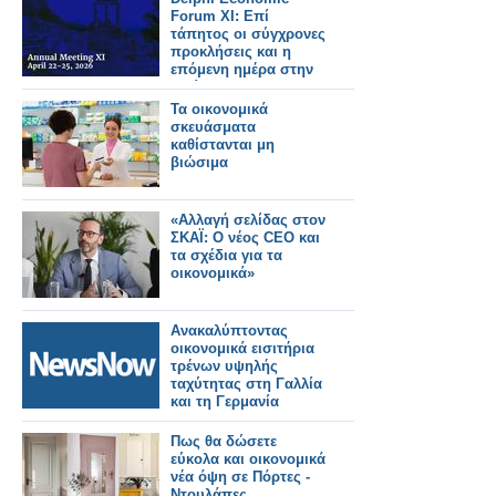
Forum XI: Επί
τάπητος οι σύγχρονες
προκλήσεις και η
επόμενη ημέρα στην
υγεία
Τα οικονομικά
σκευάσματα
καθίστανται μη
βιώσιμα
«Αλλαγή σελίδας στον
ΣΚΑΪ: Ο νέος CEO και
τα σχέδια για τα
οικονομικά»
Ανακαλύπτοντας
οικονομικά εισιτήρια
τρένων υψηλής
ταχύτητας στη Γαλλία
και τη Γερμανία
Πως θα δώσετε
εύκολα και οικονομικά
νέα όψη σε Πόρτες -
Ντουλάπες