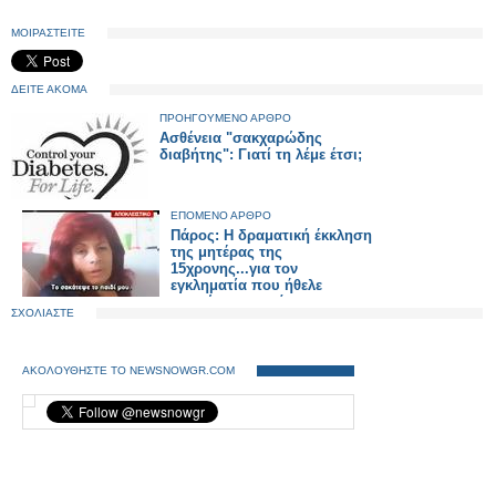
ΜΟΙΡΑΣΤΕΙΤΕ
ΔΕΙΤΕ ΑΚΟΜΑ
ΠΡΟΗΓΟΥΜΕΝΟ ΑΡΘΡΟ
Ασθένεια "σακχαρώδης
διαβήτης": Γιατί τη λέμε έτσι;
ΕΠΟΜΕΝΟ ΑΡΘΡΟ
Πάρος: Η δραματική έκκληση
της μητέρας της
15χρονης...για τον
εγκληματία που ήθελε
σκοτώσει την κόρη της...
ΣΧΟΛΙΑΣΤΕ
[Βίντεο]
ΑΚΟΛΟΥΘΗΣΤΕ ΤΟ NEWSNOWGR.COM