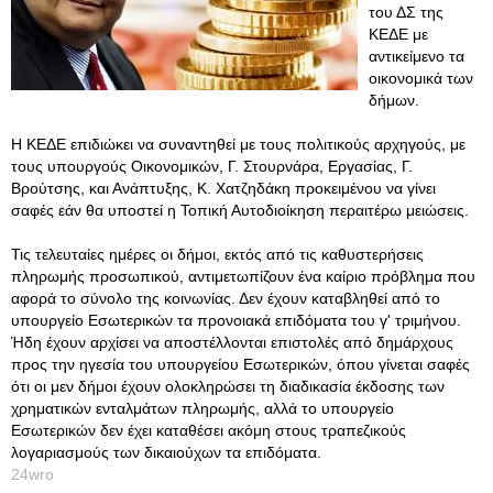
του ΔΣ της
ΚΕΔΕ με
αντικείμενο τα
οικονομικά των
δήμων.
Η ΚΕΔΕ επιδιώκει να συναντηθεί με τους πολιτικούς αρχηγούς, με
τους υπουργούς Οικονομικών, Γ. Στουρνάρα, Εργασίας, Γ.
Βρούτσης, και Ανάπτυξης, Κ. Χατζηδάκη προκειμένου να γίνει
σαφές εάν θα υποστεί η Τοπική Αυτοδιοίκηση περαιτέρω μειώσεις.
Τις τελευταίες ημέρες οι δήμοι, εκτός από τις καθυστερήσεις
πληρωμής προσωπικού, αντιμετωπίζουν ένα καίριο πρόβλημα που
αφορά το σύνολο της κοινωνίας. Δεν έχουν καταβληθεί από το
υπουργείο Εσωτερικών τα προνοιακά επιδόματα του γ' τριμήνου.
Ήδη έχουν αρχίσει να αποστέλλονται επιστολές από δημάρχους
προς την ηγεσία του υπουργείου Εσωτερικών, όπου γίνεται σαφές
ότι οι μεν δήμοι έχουν ολοκληρώσει τη διαδικασία έκδοσης των
χρηματικών ενταλμάτων πληρωμής, αλλά το υπουργείο
Εσωτερικών δεν έχει καταθέσει ακόμη στους τραπεζικούς
λογαριασμούς των δικαιούχων τα επιδόματα.
24wro