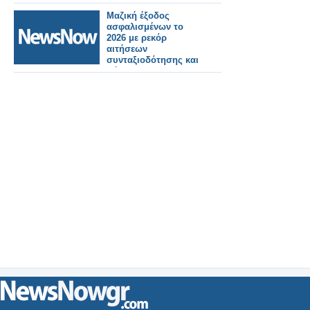
300 GHz
Μαζική έξοδος
ασφαλισμένων το
2026 με ρεκόρ
αιτήσεων
συνταξιοδότησης και
φόβους για
αυστηρότερα όρια.