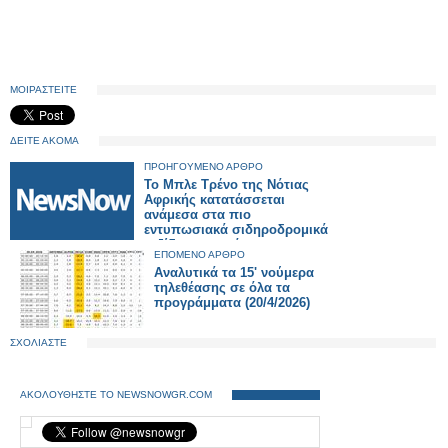
ΜΟΙΡΑΣΤΕΙΤΕ
ΔΕΙΤΕ ΑΚΟΜΑ
ΠΡΟΗΓΟΥΜΕΝΟ ΑΡΘΡΟ
Το Μπλε Τρένο της Νότιας
Αφρικής κατατάσσεται
ανάμεσα στα πιο
εντυπωσιακά σιδηροδρομικά
ταξίδια στον κόσμο.
ΕΠΟΜΕΝΟ ΑΡΘΡΟ
Αναλυτικά τα 15' νούμερα
τηλεθέασης σε όλα τα
προγράμματα (20/4/2026)
ΣΧΟΛΙΑΣΤΕ
ΑΚΟΛΟΥΘΗΣΤΕ ΤΟ NEWSNOWGR.COM