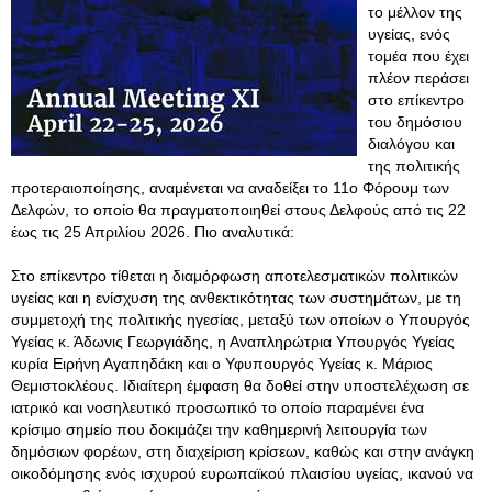
το μέλλον της
υγείας, ενός
τομέα που έχει
πλέον περάσει
στο επίκεντρο
του δημόσιου
διαλόγου και
της πολιτικής
προτεραιοποίησης, αναμένεται να αναδείξει το 11ο Φόρουμ των
Δελφών, το οποίο θα πραγματοποιηθεί στους Δελφούς από τις 22
έως τις 25 Απριλίου 2026. Πιο αναλυτικά:
Στο επίκεντρο τίθεται η διαμόρφωση αποτελεσματικών πολιτικών
υγείας και η ενίσχυση της ανθεκτικότητας των συστημάτων, με τη
συμμετοχή της πολιτικής ηγεσίας, μεταξύ των οποίων ο Υπουργός
Υγείας κ. Άδωνις Γεωργιάδης, η Αναπληρώτρια Υπουργός Υγείας
κυρία Ειρήνη Αγαπηδάκη και ο Υφυπουργός Υγείας κ. Μάριος
Θεμιστοκλέους. Ιδιαίτερη έμφαση θα δοθεί στην υποστελέχωση σε
ιατρικό και νοσηλευτικό προσωπικό το οποίο παραμένει ένα
κρίσιμο σημείο που δοκιμάζει την καθημερινή λειτουργία των
δημόσιων φορέων, στη διαχείριση κρίσεων, καθώς και στην ανάγκη
οικοδόμησης ενός ισχυρού ευρωπαϊκού πλαισίου υγείας, ικανού να