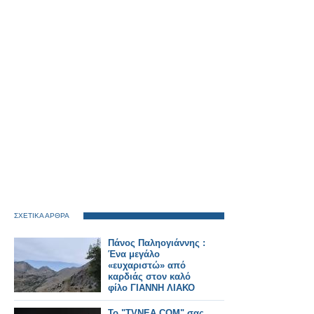
ΣΧΕΤΙΚΑ ΑΡΘΡΑ
Πάνος Παληογιάννης :
Ένα μεγάλο
«ευχαριστώ» από
καρδιάς στον καλό
φίλο ΓΙΑΝΝΗ ΛΙΑΚΟ
Το "TVNEA.COM" σας