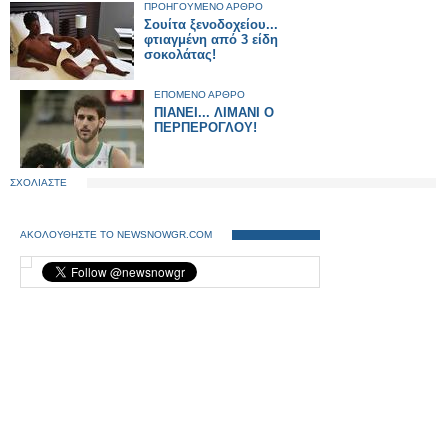
ΠΡΟΗΓΟΥΜΕΝΟ ΑΡΘΡΟ
Σουίτα ξενοδοχείου...
φτιαγμένη από 3 είδη
σοκολάτας!
ΕΠΟΜΕΝΟ ΑΡΘΡΟ
ΠΙΑΝΕΙ... ΛΙΜΑΝΙ Ο
ΠΕΡΠΕΡΟΓΛΟΥ!
ΣΧΟΛΙΑΣΤΕ
ΑΚΟΛΟΥΘΗΣΤΕ ΤΟ NEWSNOWGR.COM