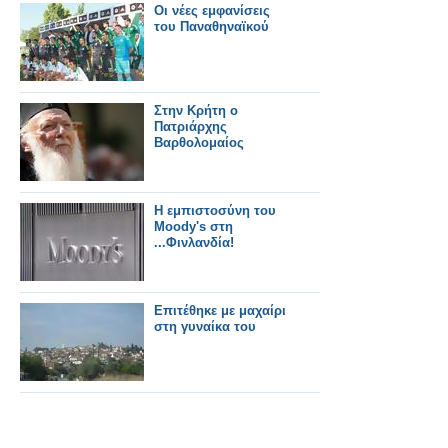
Οι νέες εμφανίσεις
του Παναθηναϊκού
Στην Κρήτη ο
Πατριάρχης
Βαρθολομαίος
Η εμπιστοσύνη του
Moody's στη
...Φινλανδία!
Επιτέθηκε με μαχαίρι
στη γυναίκα του