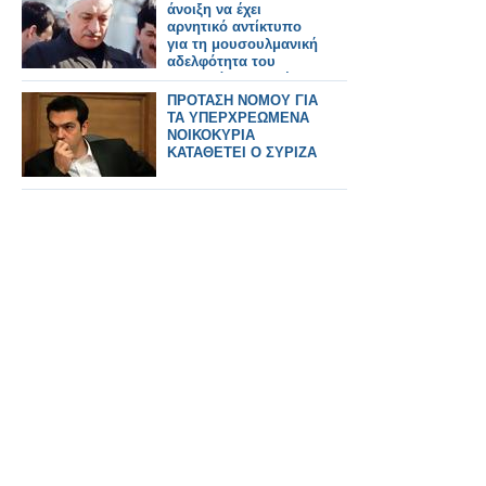
άνοιξη να έχει
αρνητικό αντίκτυπο
για τη μουσουλμανική
αδελφότητα του
Φετουλάχ Γκιουλέν;
Μέρος Α’
ΠΡΟΤΑΣΗ ΝΟΜΟΥ ΓΙΑ
ΤΑ ΥΠΕΡΧΡΕΩΜΕΝΑ
ΝΟΙΚΟΚΥΡΙΑ
ΚΑΤΑΘΕΤΕΙ Ο ΣΥΡΙΖΑ