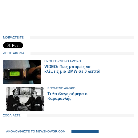
ΜΟΙΡΑΣΤΕΙΤΕ
ΔΕΙΤΕ ΑΚΟΜΑ
ΠΡΟΗΓΟΥΜΕΝΟ ΑΡΘΡΟ
VIDEO: Πως μπορείς να
κλέψεις μια BMW σε 3 λεπτά!
ΕΠΟΜΕΝΟ ΑΡΘΡΟ
Τι θα έλεγε σήμερα ο
Καραμανλής
ΣΧΟΛΙΑΣΤΕ
ΑΚΟΛΟΥΘΗΣΤΕ ΤΟ NEWSNOWGR.COM