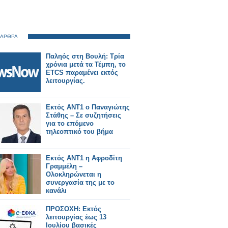
 ΑΡΘΡΑ
Παληός στη Βουλή: Τρία
χρόνια μετά τα Τέμπη, το
ETCS παραμένει εκτός
λειτουργίας.
Εκτός ΑΝΤ1 ο Παναγιώτης
Στάθης – Σε συζητήσεις
για το επόμενο
τηλεοπτικό του βήμα
Εκτός ΑΝΤ1 η Αφροδίτη
Γραμμέλη –
Ολοκληρώνεται η
συνεργασία της με το
κανάλι
ΠΡΟΣΟΧΗ: Εκτός
λειτουργίας έως 13
Ιουλίου βασικές