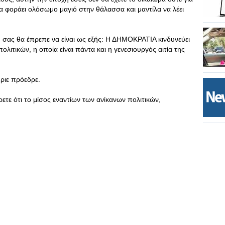
να φοράει ολόσωμο μαγιό στην θάλασσα και μαντίλα να λέει
 σας θα έπρεπε να είναι ως εξής: Η ΔΗΜΟΚΡΑΤΙΑ κινδυνεύει
λιτικών, η οποία είναι πάντα και η γενεσιουργός αιτία της
ριε πρόεδρε.
έρετε ότι το μίσος εναντίων των ανίκανων πολιτικών,