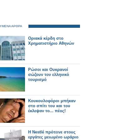
ΥΜΕΝΑ ΑΡΘΡΑ
Οριακά κέρδη στο
Χρηματιστήριο Αθηνών
Ρώσοι και Ουκρανοί
σώζουν τον ελληνικό
τουρισμό
Κουκουλοφόροι μπήκαν
στο σπίτι του και του
έκλεψαν το... πέος!
H Νestlé πρότεινε στους
εργάτες μειωμένο ωράριο