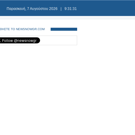
Παρασκευή, 7 Αυγούστου 2026
|
9:31:32
ΘΗΣΤΕ ΤΟ NEWSNOWGR.COM