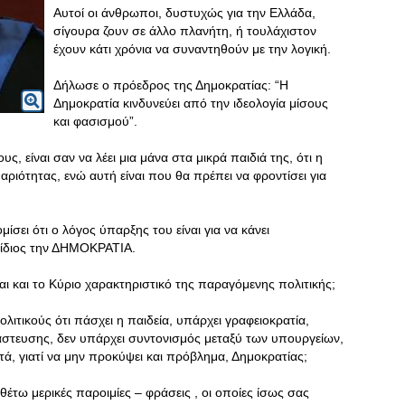
Αυτοί οι άνθρωποι, δυστυχώς για την Ελλάδα,
σίγουρα ζουν σε άλλο πλανήτη, ή τουλάχιστον
έχουν κάτι χρόνια να συναντηθούν με την λογική.
Δήλωσε ο πρόεδρος της Δημοκρατίας: “Η
Δημοκρατία κινδυνεύει από την ιδεολογία μίσους
και φασισμού”.
ς, είναι σαν να λέει μια μάνα στα μικρά παιδιά της, ότι η
αριότητας, ενώ αυτή είναι που θα πρέπει να φροντίσει για
ίσει ότι ο λόγος ύπαρξης του είναι για να κάνει
ο ίδιος την ΔΗΜΟΚΡΑΤΙΑ.
αι και το Κύριο χαρακτηριστικό της παραγόμενης πολιτικής;
ιτικούς ότι πάσχει η παιδεία, υπάρχει γραφειοκρατία,
στευσης, δεν υπάρχει συντονισμός μεταξύ των υπουργείων,
τά, γιατί να μην προκύψει και πρόβλημα, Δημοκρατίας;
έτω μερικές παροιμίες – φράσεις , οι οποίες ίσως σας