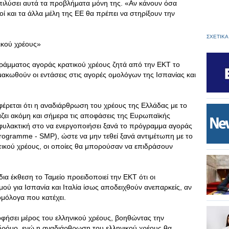
πιλύσει αυτά τα προβλήματα μόνη της. «Αν κάνουν όσα
οί και τα άλλα μέλη της ΕΕ θα πρέπει να στηρίξουν την
ΣΧΕΤΙΚΑ
ικού χρέους»
γράμματος αγοράς κρατικού χρέους ζητά από την ΕΚΤ το
μακωθούν οι εντάσεις στις αγορές ομολόγων της Ισπανίας και
έρεται ότι η αναδιάρθρωση του χρέους της Ελλάδας με το
ει ακόμη και σήμερα τις αποφάσεις της Ευρωπαϊκής
ιφυλακτική στο να ενεργοποιήσει ξανά το πρόγραμμα αγοράς
rogramme - SMP), ώστε να μην τεθεί ξανά αντιμέτωπη με το
τικού χρέους, οι οποίες θα μπορούσαν να επιδράσουν
δια έκθεση το Ταμείο προειδοποιεί την ΕΚΤ ότι οι
ού για Ισπανία και Ιταλία ίσως αποδειχθούν ανεπαρκείς, αν
ομόλογα που κατέχει.
ήσει μέρος του ελληνικού χρέους, βοηθώντας την
ρόμο, ενώ η αναδιάρθρωση του ελληνικού χρέους θα