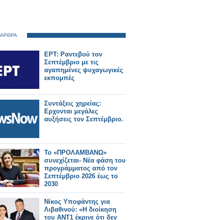
 ΑΡΘΡΑ
ΕΡΤ: Ραντεβού τον
Σεπτέμβριο με τις
αγαπημένες ψυχαγωγικές
εκπομπές
Συντάξεις χηρείας:
Ερχονται μεγάλες
αυξήσεις τον Σεπτέμβριο.
Το «ΠΡΟΛΑΜΒΑΝΩ»
συνεχίζεται- Νέα φάση του
προγράμματος από τον
Σεπτέμβριο 2026 έως το
2030
Νίκος Υποφάντης για
Λιβαθινού: «Η διοίκηση
του ΑΝΤ1 έκρινε ότι δεν