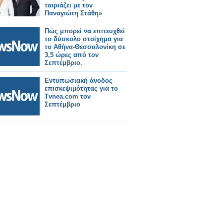
ταιριάζει με τον
Παναγιώτη Στάθη»
Πώς μπορεί να επιτευχθεί
το δύσκολο στοίχημα για
το Αθήνα-Θεσσαλονίκη σε
3,5 ώρες από τον
Σεπτέμβριο.
Εντυπωσιακή άνοδος
επισκεψιμότητας για το
Tvnea.com τον
Σεπτέμβριο