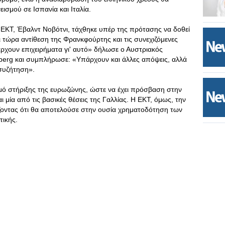
ισμού σε Ισπανία και Ιταλία.
 ΕΚΤ, Έβαλντ Νοβότνι, τάχθηκε υπέρ της πρότασης να δοθεί
ι τώρα αντίθεση της Φρανκφούρτης και τις συνεχιζόμενες
άρχουν επιχειρήματα γι' αυτό» δήλωσε ο Αυστριακός
mberg και συμπλήρωσε: «Υπάρχουν και άλλες απόψεις, αλλά
 συζήτηση».
σμό στήριξης της ευρωζώνης, ώστε να έχει πρόσβαση στην
ι μία από τις βασικές θέσεις της Γαλλίας. Η ΕΚΤ, όμως, την
ίζοντας ότι θα αποτελούσε στην ουσία χρηματοδότηση των
τικής.