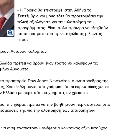
«Η Τρόικα θα επιστρέψει στην Αθήνα το
Σεπτέμβριο και μόνο τότε θα προετοιμάσει την
τελική αξιολόγηση για την υλοποίηση του
προγράμματος. Είναι πολύ πρόωρο να εξαχθούν
συμπεράσματα πιο πριν» σχολίασε, μιλώντας
στους..
σιόν, Αντουάν Κολομπανί.
Ελλάδα πρέπει να βρουν έναν τρόπο να καλύψουν τις
 μήνα Αύγουστο.
στο πρακτορείο Dow Jones Newswires, ο αντιπρόεδρος της
ας, Χοακίν Αλμούνια, υπογράμμισε ότι οι ευρωπαϊκές χώρες
ην Ελλάδα με περισσότερα χρήματα, αν χρειαστεί.
ίροι της χώρας πρέπει να την βοηθήσουν περισσότερο, υπό
δεσμεύσεις της για την υλοποίηση των απαραίτητων
να αντιμετωπιστούν» ανέφερε ο κοινοτικός αξιωματούχος,