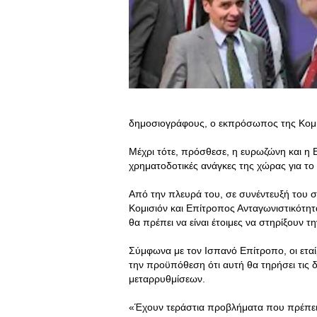
δημοσιογράφους, ο εκπρόσωπος της Κομι
Μέχρι τότε, πρόσθεσε, η ευρωζώνη και η 
χρηματοδοτικές ανάγκες της χώρας για το
Από την πλευρά του, σε συνέντευξή του 
Κομισιόν και Επίτροπος Ανταγωνιστικότητ
θα πρέπει να είναι έτοιμες να στηρίξουν τ
Σύμφωνα με τον Ισπανό Επίτροπο, οι ετα
την προϋπόθεση ότι αυτή θα τηρήσει τις 
μεταρρυθμίσεων.
«Έχουν τεράστια προβλήματα που πρέπει 