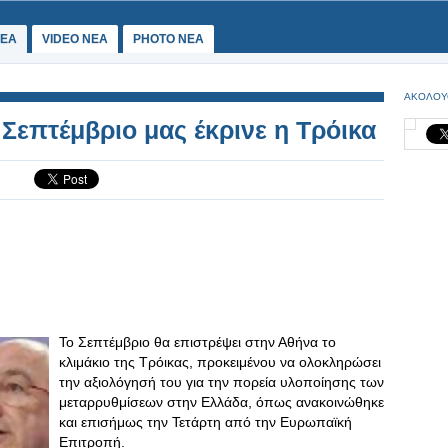
ΕΑ
VIDEO NEA
PHOTO NEA
ΑΚΟΛΟΥ
 Σεπτέμβριο μας έκρινε η Τρόικα
Το Σεπτέμβριο θα επιστρέψει στην Αθήνα το
κλιμάκιο της Τρόικας, προκειμένου να ολοκληρώσει
την αξιολόγησή του για την πορεία υλοποίησης των
μεταρρυθμίσεων στην Ελλάδα, όπως ανακοινώθηκε
και επισήμως την Τετάρτη από την Ευρωπαϊκή
Επιτροπή.