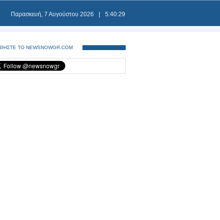
Παρασκευή, 7 Αυγούστου 2026
|
5:40:29
ΘΗΣΤΕ ΤΟ NEWSNOWGR.COM