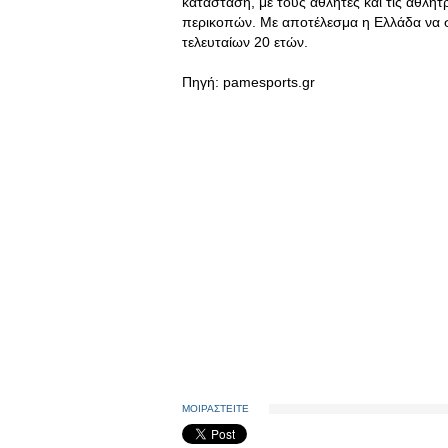
κατάσταση, με τους αθλητές και τις αθλήτ
περικοπών
. Με αποτέλεσμα η Ελλάδα να 
τελευταίων 20 ετών.
Πηγή: pamesports.gr
ΜΟΙΡΑΣΤΕΙΤΕ