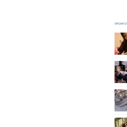
ΠΡΟΗΓΟ