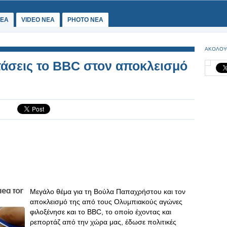
ΕΑ
VIDEO NEA
PHOTO NEA
ΑΚΟΛΟΥ
κτάσεις το ΒΒC στον αποκλεισμό
Μεγάλο θέμα για τη Βούλα Παπαχρήστου και τον
αποκλεισμό της από τους Ολυμπιακούς αγώνες
φιλοξένησε και το BBC, το οποίο έχοντας και
ρεπορτάζ από την χώρα μας, έδωσε πολιτικές