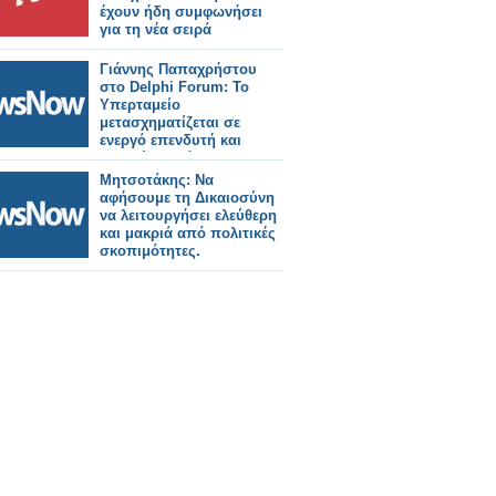
έχουν ήδη συμφωνήσει
για τη νέα σειρά
Γιάννης Παπαχρήστου
στο Delphi Forum: Το
Υπερταμείο
μετασχηματίζεται σε
ενεργό επενδυτή και
καταλύτη ανάπτυξης.
Μητσοτάκης: Να
αφήσουμε τη Δικαιοσύνη
να λειτουργήσει ελεύθερη
και μακριά από πολιτικές
σκοπιμότητες.