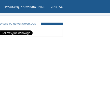
Παρασκευή, 7 Αυγούστου 2026
|
20:35:54
ΘΗΣΤΕ ΤΟ NEWSNOWGR.COM