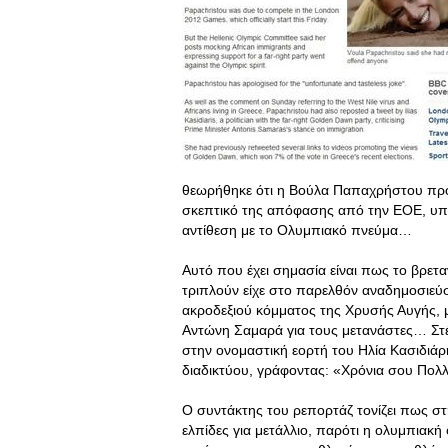
θεωρήθηκε ότι η Βούλα Παπαχρήστου προ
σκεπτικό της απόφασης από την ΕΟΕ, υπογ
αντίθεση με το Ολυμπιακό πνεύμα…
Αυτό που έχει σημασία είναι πως το βρετα
τριπλούν είχε στο παρελθόν αναδημοσιεύσ
ακροδεξιού κόμματος της Χρυσής Αυγής, 
Αντώνη Σαμαρά για τους μετανάστες… Στ
στην ονομαστική εορτή του Ηλία Κασιδιάρη
διαδικτύου, γράφοντας: «Χρόνια σου Πολλ
Ο συντάκτης του ρεπορτάζ τονίζει πως σ
ελπίδες για μετάλλιο, παρότι η ολυμπιακή