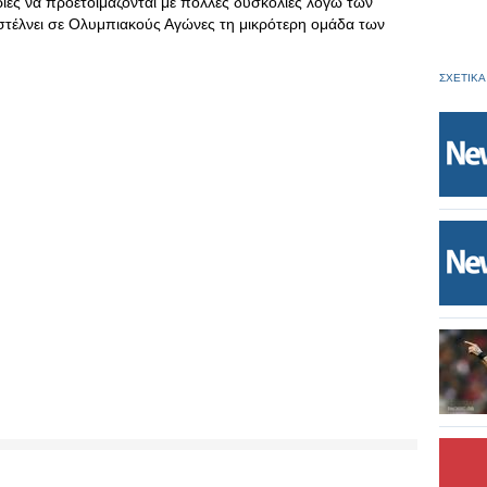
ριες να προετοιμάζονται με πολλές δυσκολίες λόγω των
στέλνει σε Ολυμπιακούς Αγώνες τη μικρότερη ομάδα των
ΣΧΕΤΙΚΑ