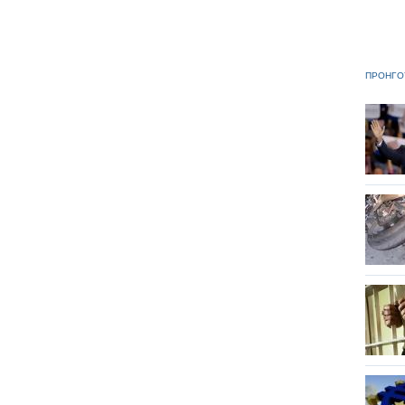
ΠΡΟΗΓΟ