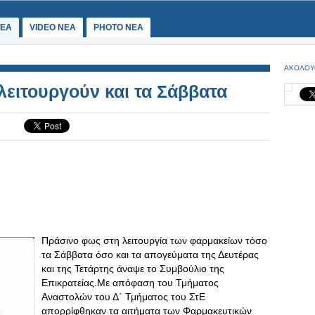
ΕΑ
VIDEO NEA
PHOTO NEA
ΑΚΟΛΟΥ
λειτουργούν και τα Σάββατα
Πράσινο φως στη λειτουργία των φαρμακείων τόσο
τα Σάββατα όσο και τα απογεύματα της Δευτέρας
και της Τετάρτης άναψε το Συμβούλιο της
Επικρατείας.Με απόφαση του Τμήματος
Αναστολών του Δ΄ Τμήματος του ΣτΕ
απορρίφθηκαν τα αιτήματα των Φαρμακευτικών