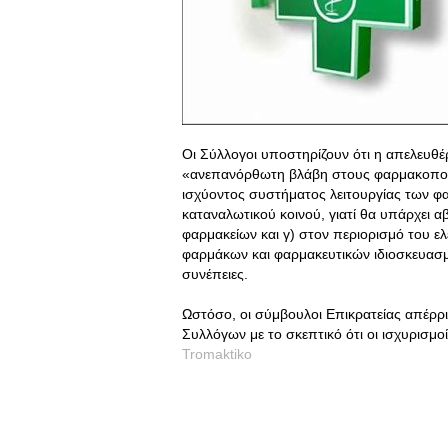
Οι Σύλλογοι υποστηρίζουν ότι η απελευθ
«ανεπανόρθωτη βλάβη στους φαρμακοποιο
ισχύοντος συστήματος λειτουργίας των φ
καταναλωτικού κοινού, γιατί θα υπάρχει α
φαρμακείων και γ) στον περιορισμό του ε
φαρμάκων και φαρμακευτικών ιδιοσκευασμ
συνέπειες.
Ωστόσο, οι σύμβουλοι Επικρατείας απέρρ
Συλλόγων με το σκεπτικό ότι οι ισχυρισμο
Tromaktiko