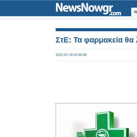
Ν
ΣτΕ: Τα φαρμακεία θα 
2012-07-26 02:40:08