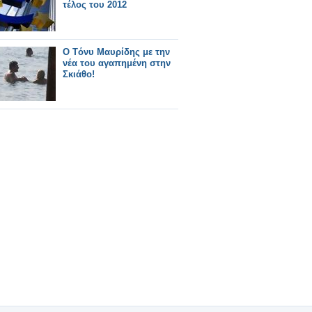
τέλος του 2012
Ο Tόνυ Μαυρίδης με την
νέα του αγαπημένη στην
Σκιάθο!