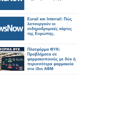
Eurail και Interrail: Πώς
λειτουργούν οι
σιδηροδρομικές κάρτες
της Ευρώπης.
Πλατφόρμα ΦΥΚ:
Προβλήματα σε
φαρμακοποιούς με δύο ή
περισσότερα φαρμακεία
στο ίδιο ΑΦΜ