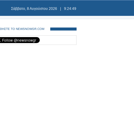
Σάββατο, 8 Αυγούστου 2026
|
9:24:49
ΘΗΣΤΕ ΤΟ NEWSNOWGR.COM