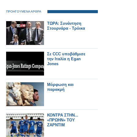
ΠΡΟΗΓΟΥΜΕΝΑ ΑΡΘΡΑ
ΤΩΡΑ: Συνάντηση
Στουρνάρα - Τρόικα
Σε CCC υποβάθμισε
την Ιταλία η Egan
Jones
Μόρφωση και
παρακμή
ΚΟΝΤΡΑ ΣΤΗΝ...
«ΠΡΩΗΝ» ΤΟΥ
ΖΑΡΝΤΙΜ