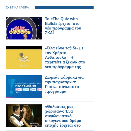
ΣΧΕΤΙΚΑ ΑΡΘΡΑ
Το «The Quiz with
Balls!» έρχεται στο
νέο πρόγραμμα του
ΣΚΑΪ
«Όλα είναι ταξίδι» με
τον Χρήστο
Ανθόπουλο – Η
περιπέτεια ξεκινά στο
νέο πρόγραμμα της
ΕΡΤ
Δωρεάν φάρμακα για
την παχυσαρκία:
Γιατί… πάγωσε το
πρόγραμμα
«Θάλασσες μας
χώρισαν»: Ένα
συγκλονιστικό
οικογενειακό δράμα
εποχής έρχεται στο
νέο πρόγραμμα της