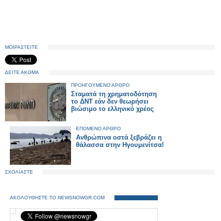
ΜΟΙΡΑΣΤΕΙΤΕ
ΔΕΙΤΕ ΑΚΟΜΑ
ΠΡΟΗΓΟΥΜΕΝΟ ΑΡΘΡΟ
Σταματά τη χρηματοδότηση
το ΔΝΤ εάν δεν θεωρήσει
βιώσιμο το ελληνικό χρέος
ΕΠΟΜΕΝΟ ΑΡΘΡΟ
Aνθρώπινα οστά ξεβράζει η
θάλασσα στην Ηγουμενίτσα!
ΣΧΟΛΙΑΣΤΕ
ΑΚΟΛΟΥΘΗΣΤΕ ΤΟ NEWSNOWGR.COM