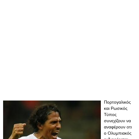
Πορτογαλικός
και Ρωσικός
Τύπος
συνεχίζουν να
αναφέρουν οτι
ο Ολυμπιακός