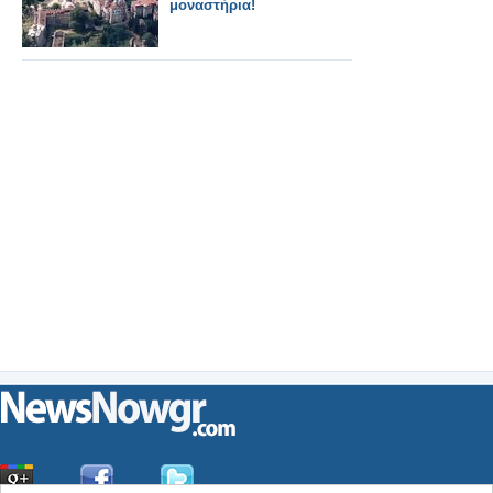
μοναστήρια!