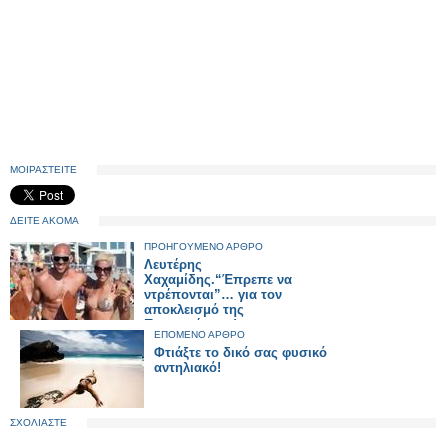
ΜΟΙΡΑΣΤΕΙΤΕ
ΔΕΙΤΕ ΑΚΟΜΑ
ΠΡΟΗΓΟΥΜΕΝΟ ΑΡΘΡΟ
Λευτέρης
Χαχαμίδης.“Έπρεπε να
ντρέπονται”… για τον
αποκλεισμό της
Παπαχρήστου!
ΕΠΟΜΕΝΟ ΑΡΘΡΟ
Φτιάξτε το δικό σας φυσικό
αντηλιακό!
ΣΧΟΛΙΑΣΤΕ