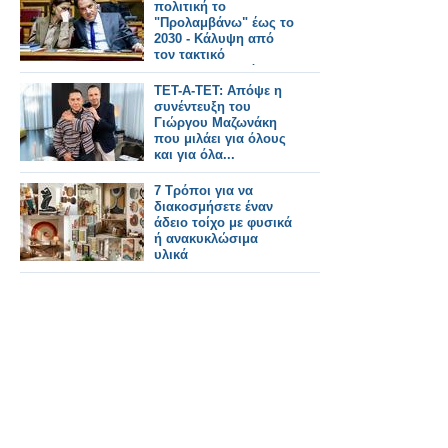
πολιτική το
"Προλαμβάνω" έως το
2030 - Κάλυψη από
τον τακτικό
προϋπολογισμό
ΤΕΤ-Α-ΤΕΤ: Απόψε η
συνέντευξη του
Γιώργου Μαζωνάκη
που μιλάει για όλους
και για όλα...
7 Τρόποι για να
διακοσμήσετε έναν
άδειο τοίχο με φυσικά
ή ανακυκλώσιμα
υλικά