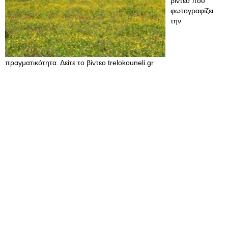
βίντεο που
φωτογραφίζει
την
πραγματικότητα. Δείτε το βίντεο trelokouneli.gr