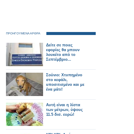
ΠΡΟΗΓΟΥΜΕΝΑ ΑΡΘΡΑ
Δείτε σε ποιες
εφορίες θα μπουν
λουκέτο από το
Σεπτέμβριο...
Σούνιο: Χτυπημένο
στο κεφάλι,
υποσιτισμένο και με
ένα μάτι!
Αυτή είναι η λίστα
των μέτρων, ύψους
11.5 δισ. ευρώ!