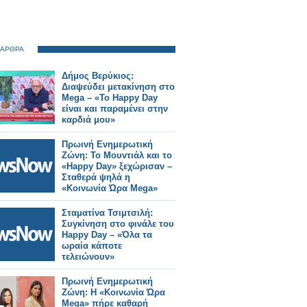
 ΑΡΘΡΑ
Δήμος Βερύκιος:
Διαψεύδει μετακίνηση στο
Mega – «Το Happy Day
είναι και παραμένει στην
καρδιά μου»
Πρωινή Ενημερωτική
Ζώνη: Το Μουντιάλ και το
«Happy Day» ξεχώρισαν –
Σταθερά ψηλά η
«Κοινωνία Ώρα Mega»
Σταματίνα Τσιμτσιλή:
Συγκίνηση στο φινάλε του
Happy Day – «Όλα τα
ωραία κάποτε
τελειώνουν»
Πρωινή Ενημερωτική
Ζώνη: Η «Κοινωνία Ώρα
Mega» πήρε καθαρή