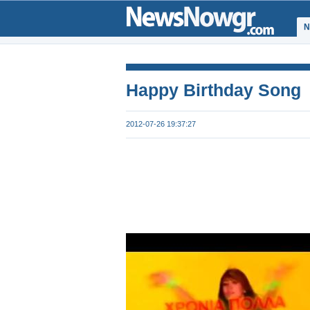
Ν
Happy Birthday Song
2012-07-26 19:37:27