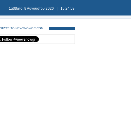
Σάββατο, 8 Αυγούστου 2026
|
15:24:59
ΘΗΣΤΕ ΤΟ NEWSNOWGR.COM