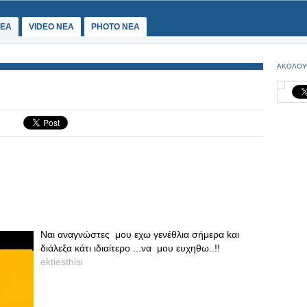
ΕΑ
VIDEO NEA
PHOTO NEA
ΑΚΟΛΟΥ
Nαι αναγνώστες μου εχω γενέθλια σήμερα kαι
διάλεξα κάτι ιδιαίτερο ...να μου ευχηθω..!!
ektiesthisi