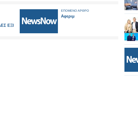
ΕΠΟΜΕΝΟ ΑΡΘΡΟ
Αφεριμ
ΕΣ ΕΞΙ