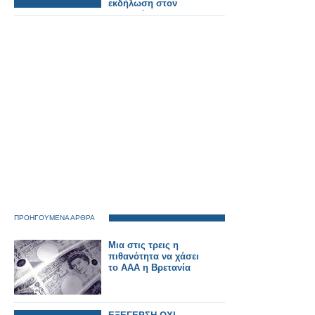
εκδήλωση στον
κεντρικό
σιδηροδρομικό
σταθμό Καλαμάτας.
ΠΡΟΗΓΟΥΜΕΝΑ ΑΡΘΡΑ
Μια στις τρεις η
πιθανότητα να χάσει
το AAA η Βρετανία