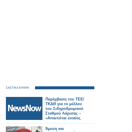
ΣΧΕΤΙΚΑ ΑΡΘΡΑ
Παρέμβαση του ΤΕΕ/
ΤΚΔΘ για το μέλλον
του Σιδηροδρομικού
Σταθμού Λάρισας –
«Απαιτείται ενιαίος
σχεδιασμός για την
πόλη».
Άμεση και