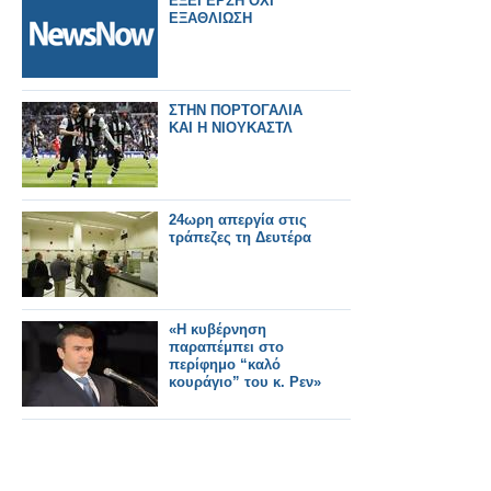
ΕΞΕΓΕΡΣΗ ΟΧΙ
ΕΞΑΘΛΙΩΣΗ
ΣΤΗΝ ΠΟΡΤΟΓΑΛΙΑ
ΚΑΙ Η ΝΙΟΥΚΑΣΤΛ
24ωρη απεργία στις
τράπεζες τη Δευτέρα
«Η κυβέρνηση
παραπέμπει στο
περίφημο “καλό
κουράγιο” του κ. Ρεν»