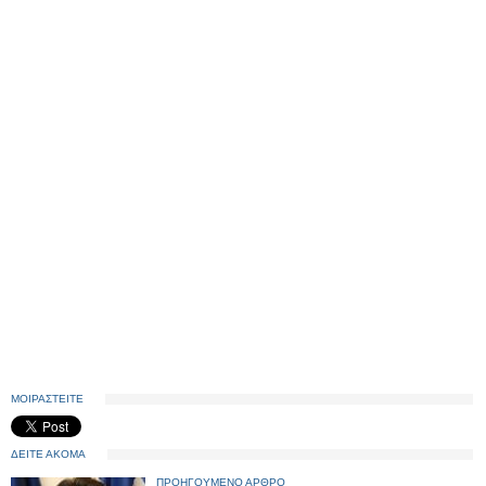
ΜΟΙΡΑΣΤΕΙΤΕ
ΔΕΙΤΕ ΑΚΟΜΑ
ΠΡΟΗΓΟΥΜΕΝΟ ΑΡΘΡΟ