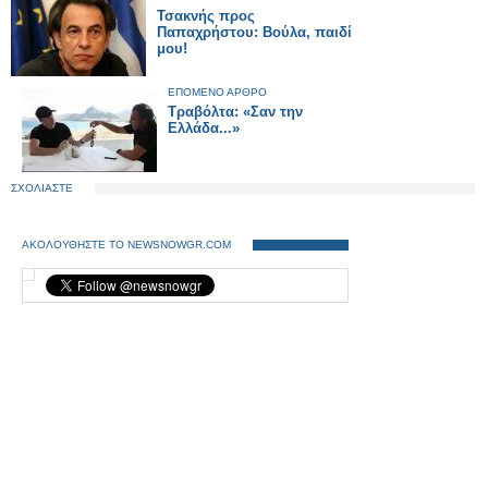
Τσακνής προς
Παπαχρήστου: Βούλα, παιδί
μου!
ΕΠΟΜΕΝΟ ΑΡΘΡΟ
Τραβόλτα: «Σαν την
Ελλάδα...»
ΣΧΟΛΙΑΣΤΕ
ΑΚΟΛΟΥΘΗΣΤΕ ΤΟ NEWSNOWGR.COM