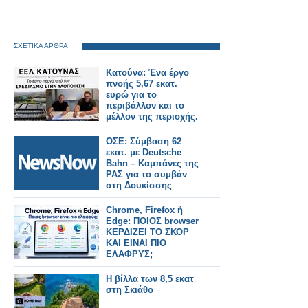
ΣΧΕΤΙΚΑ ΑΡΘΡΑ
Κατούνα: Ένα έργο
πνοής 5,67 εκατ.
ευρώ για το
περιβάλλον και το
μέλλον της περιοχής.
ΟΣΕ: Σύμβαση 62
εκατ. με Deutsche
Bahn – Καμπάνες της
ΡΑΣ για το συμβάν
στη Δουκίσσης
Πλακεντίας.
Chrome, Firefox ή
Edge: ΠΟΙΟΣ browser
ΚΕΡΔΙΖΕΙ ΤΟ ΣΚΟΡ
ΚΑΙ ΕΙΝΑΙ ΠΙΟ
ΕΛΑΦΡΥΣ;
Η βίλλα των 8,5 εκατ
στη Σκιάθο