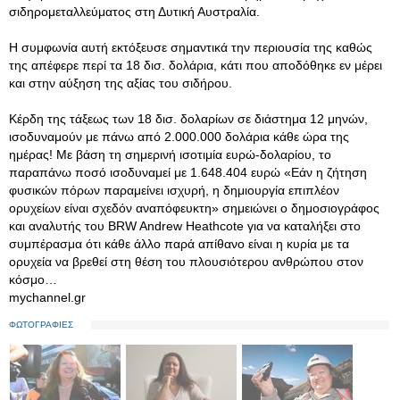
σιδηρομεταλλεύματος στη Δυτική Αυστραλία.
Η συμφωνία αυτή εκτόξευσε σημαντικά την περιουσία της καθώς
της απέφερε περί τα 18 δισ. δολάρια, κάτι που αποδόθηκε εν μέρει
και στην αύξηση της αξίας του σιδήρου.
Κέρδη της τάξεως των 18 δισ. δολαρίων σε διάστημα 12 μηνών,
ισοδυναμούν με πάνω από 2.000.000 δολάρια κάθε ώρα της
ημέρας! Με βάση τη σημερινή ισοτιμία ευρώ-δολαρίου, το
παραπάνω ποσό ισοδυναμεί με 1.648.404 ευρώ «Εάν η ζήτηση
φυσικών πόρων παραμείνει ισχυρή, η δημιουργία επιπλέον
ορυχείων είναι σχεδόν αναπόφευκτη» σημειώνει ο δημοσιογράφος
και αναλυτής του BRW Andrew Heathcote για να καταλήξει στο
συμπέρασμα ότι κάθε άλλο παρά απίθανο είναι η κυρία με τα
ορυχεία να βρεθεί στη θέση του πλουσιότερου ανθρώπου στον
κόσμο…
mychannel.gr
ΦΩΤΟΓΡΑΦΙΕΣ