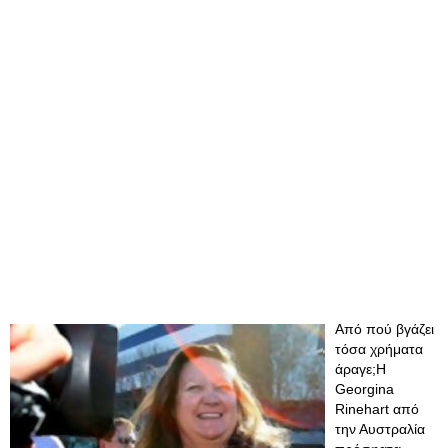
Από πού βγάζει
τόσα χρήματα
άραγε;Η
Georgina
Rinehart από
την Αυστραλία