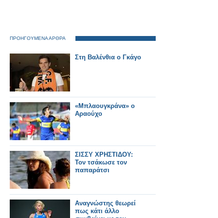
ΠΡΟΗΓΟΥΜΕΝΑ ΑΡΘΡΑ
Στη Βαλένθια ο Γκάγο
«Μπλαουγκράνα» ο
Αραούχο
ΣΙΣΣΥ ΧΡΗΣΤΙΔΟΥ:
Τον τσάκωσε τον
παπαράτσι
Αναγνώστης θεωρεί
πως κάτι άλλο