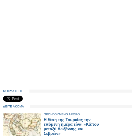
ΜΟΙΡΑΣΤΕΙΤΕ
ΔΕΙΤΕ ΑΚΟΜΑ
ΠΡΟΗΓΟΥΜΕΝΟ ΑΡΘΡΟ
H θέση της Τουρκίας την
επόμενη ημέρα είναι «Κάπου
μεταξύ Λωζάννης και
Σεβρών»