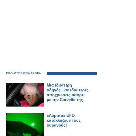
ΠΡΟΗΓΟΥΜΕΝΑ ΑΡΘΡΑ
Μια ιδιαίτερη
οδηγός...σε ιδιαίτερες
αποχρώσεις ασορτί
με την Corvette της
«Αόρατα» UFO
κατακλύζουν τους
ουρανούς!