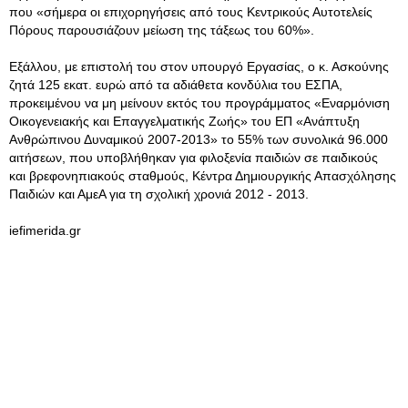
που «σήμερα οι επιχορηγήσεις από τους Κεντρικούς Αυτοτελείς
Πόρους παρουσιάζουν μείωση της τάξεως του 60%».
Εξάλλου, με επιστολή του στον υπουργό Εργασίας, ο κ. Ασκούνης
ζητά 125 εκατ. ευρώ από τα αδιάθετα κονδύλια του ΕΣΠΑ,
προκειμένου να μη μείνουν εκτός του προγράμματος «Εναρμόνιση
Οικογενειακής και Επαγγελματικής Ζωής» του ΕΠ «Ανάπτυξη
Ανθρώπινου Δυναμικού 2007-2013» το 55% των συνολικά 96.000
αιτήσεων, που υποβλήθηκαν για φιλοξενία παιδιών σε παιδικούς
και βρεφονηπιακούς σταθμούς, Κέντρα Δημιουργικής Απασχόλησης
Παιδιών και ΑμεΑ για τη σχολική χρονιά 2012 - 2013.
iefimerida.gr