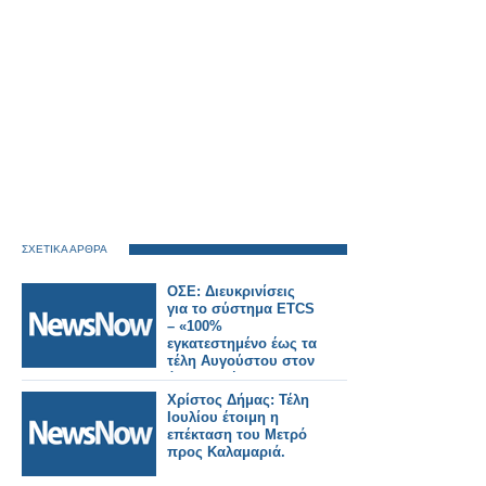
ΣΧΕΤΙΚΑ ΑΡΘΡΑ
ΟΣΕ: Διευκρινίσεις
για το σύστημα ETCS
– «100%
εγκατεστημένο έως τα
τέλη Αυγούστου στον
άξονα Αθήνα –
Θεσσαλονίκη».
Χρίστος Δήμας: Τέλη
Ιουλίου έτοιμη η
επέκταση του Μετρό
προς Καλαμαριά.