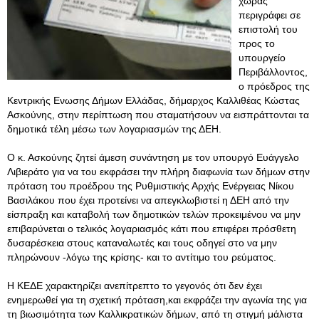
χώρας
περιγράφει σε
επιστολή του
προς το
υπουργείο
Περιβάλλοντος,
ο πρόεδρος της
Κεντρικής Ενωσης Δήμων Ελλάδας, δήμαρχος Καλλιθέας Κώστας
Ασκούνης, στην περίπτωση που σταματήσουν να εισπράττονται τα
δημοτικά τέλη μέσω των λογαριασμών της ΔΕΗ.
Ο κ. Ασκούνης ζητεί άμεση συνάντηση με τον υπουργό Ευάγγελο
Λιβιεράτο για να του εκφράσει την πλήρη διαφωνία των δήμων στην
πρόταση του προέδρου της Ρυθμιστικής Αρχής Ενέργειας Νίκου
Βασιλάκου που έχει προτείνει να απεγκλωβιστεί η ΔΕΗ από την
είσπραξη και καταβολή των δημοτικών τελών προκειμένου να μην
επιβαρύνεται ο τελικός λογαριασμός κάτι που επιφέρει πρόσθετη
δυσαρέσκεια στους καταναλωτές και τους οδηγεί στο να μην
πληρώνουν -λόγω της κρίσης- και το αντίτιμο του ρεύματος.
Η ΚΕΔΕ χαρακτηρίζει ανεπίτρεπτο το γεγονός ότι δεν έχει
ενημερωθεί για τη σχετική πρόταση,και εκφράζει την αγωνία της για
τη βιωσιμότητα των Καλλικρατικών δήμων, από τη στιγμή μάλιστα