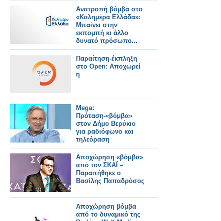
Ανατροπή βόμβα στο
«Καλημέρα Ελλάδα»:
Μπαίνει στην
εκπομπή κι άλλο
δυνατό πρόσωπο...
Παραίτηση-έκπληξη
στο Open: Αποχωρεί
η
Mega:
Πρόταση-«βόμβα»
στον Δήμο Βερύκιο
για ραδιόφωνο και
τηλεόραση
Αποχώρηση «βόμβα»
από τον ΣΚΑΪ –
Παραιτήθηκε ο
Βασίλης Παπαδρόσος
Αποχώρηση βόμβα
από το δυναμικό της