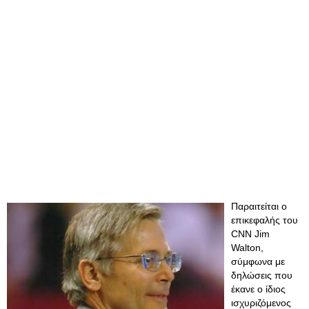
Παραιτείται ο
επικεφαλής του
CNN Jim
Walton,
σύμφωνα με
δηλώσεις που
έκανε ο ίδιος
ισχυριζόμενος