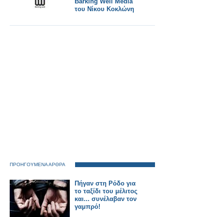
Barking Well Media
του Νίκου Κοκλώνη
ΠΡΟΗΓΟΥΜΕΝΑ ΑΡΘΡΑ
Πήγαν στη Ρόδο για
το ταξίδι του μέλιτος
και... συνέλαβαν τον
γαμπρό!