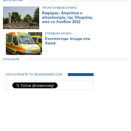
ΔΕΙΤΕ ΑΚΟΜΑ
ΠΡΟΗΓΟΥΜΕΝΟ ΑΡΘΡΟ
Καφύρας: Απρέπεια ο
αποκλεισμός της Ολυμπίας
από το Λονδίνο 2012
ΕΠΟΜΕΝΟ ΑΡΘΡΟ
Εντοπίστηκε πτώμα στα
Χανιά
ΣΧΟΛΙΑΣΤΕ
ΑΚΟΛΟΥΘΗΣΤΕ ΤΟ NEWSNOWGR.COM