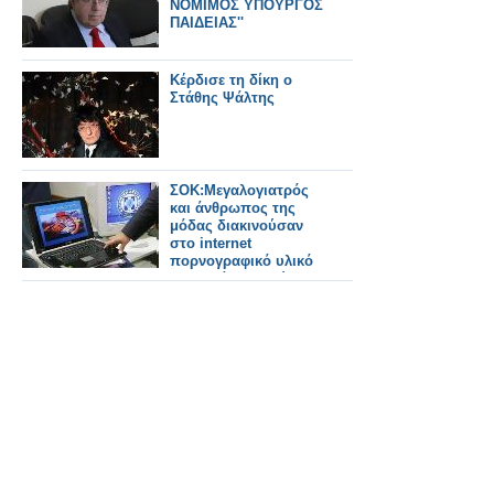
ΝΟΜΙΜΟΣ ΥΠΟΥΡΓΟΣ
ΠΑΙΔΕΙΑΣ''
Κέρδισε τη δίκη ο
Στάθης Ψάλτης
ΣΟΚ:Μεγαλογιατρός
και άνθρωπος της
μόδας διακινούσαν
στο internet
πορνογραφικό υλικό
με μωρά και... ζώα!