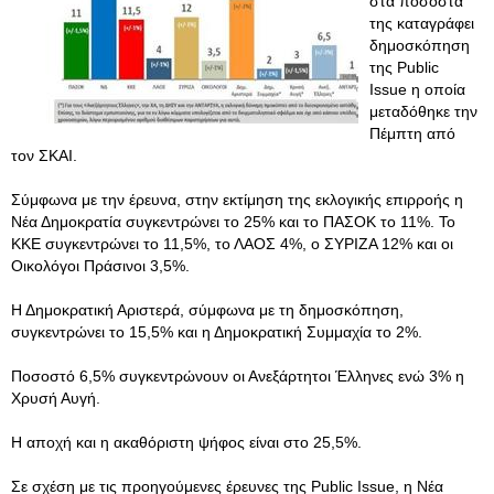
στα ποσοστά
της καταγράφει
δημοσκόπηση
της Public
Issue η οποία
μεταδόθηκε την
Πέμπτη από
τον ΣΚΑΙ.
Σύμφωνα με την έρευνα, στην εκτίμηση της εκλογικής επιρροής η
Νέα Δημοκρατία συγκεντρώνει το 25% και το ΠΑΣΟΚ το 11%. Το
ΚΚΕ συγκεντρώνει το 11,5%, το ΛΑΟΣ 4%, ο ΣΥΡΙΖΑ 12% και οι
Οικολόγοι Πράσινοι 3,5%.
Η Δημοκρατική Αριστερά, σύμφωνα με τη δημοσκόπηση,
συγκεντρώνει το 15,5% και η Δημοκρατική Συμμαχία το 2%.
Ποσοστό 6,5% συγκεντρώνουν οι Ανεξάρτητοι Έλληνες ενώ 3% η
Χρυσή Αυγή.
Η αποχή και η ακαθόριστη ψήφος είναι στο 25,5%.
Σε σχέση με τις προηγούμενες έρευνες της Public Issue, η Νέα