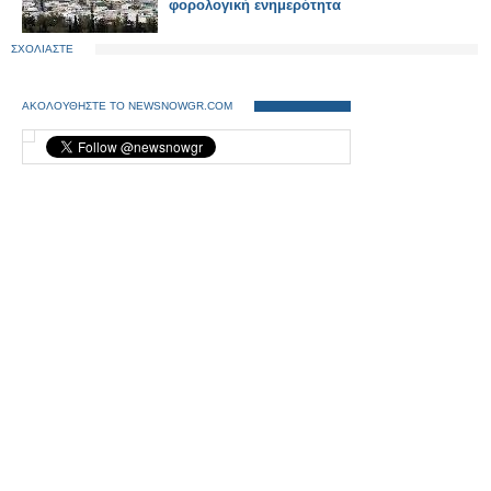
φορολογική ενημερότητα
ΣΧΟΛΙΑΣΤΕ
ΑΚΟΛΟΥΘΗΣΤΕ ΤΟ NEWSNOWGR.COM