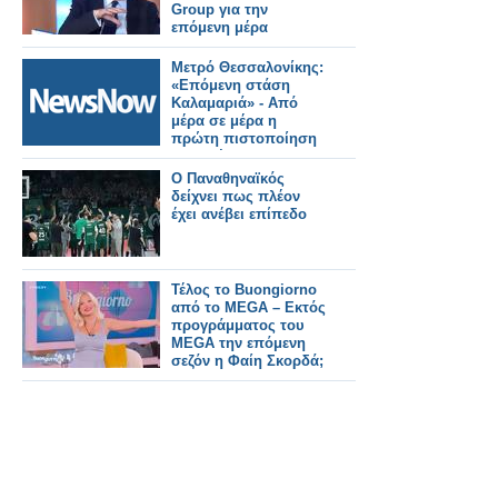
Group για την
επόμενη μέρα
Μετρό Θεσσαλονίκης:
«Επόμενη στάση
Καλαμαριά» - Από
μέρα σε μέρα η
πρώτη πιστοποίηση
της επέκτασης.
Ο Παναθηναϊκός
δείχνει πως πλέον
έχει ανέβει επίπεδο
Τέλος το Buongiorno
από το MEGA – Εκτός
προγράμματος του
MEGA την επόμενη
σεζόν η Φαίη Σκορδά;