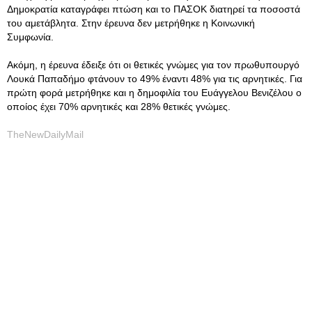
Δημοκρατία καταγράφει πτώση και το ΠΑΣΟΚ διατηρεί τα ποσοστά
του αμετάβλητα. Στην έρευνα δεν μετρήθηκε η Κοινωνική
Συμφωνία.
Ακόμη, η έρευνα έδειξε ότι οι θετικές γνώμες για τον πρωθυπουργό
Λουκά Παπαδήμο φτάνουν το 49% έναντι 48% για τις αρνητικές. Για
πρώτη φορά μετρήθηκε και η δημοφιλία του Ευάγγελου Βενιζέλου ο
οποίος έχει 70% αρνητικές και 28% θετικές γνώμες.
TheNewDailyMail