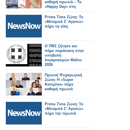
καθαρή πρωτιά – Το
«Happy Day» στη
δεύτερη θέση
Prime Time Ζώνη: Το
«Μπαμπά Σ’ Αγαπώ»
πήρε τη νίκη
Ο ΠΦΣ ζήτησε και
πήρε παράταση στην
υποβολή
λογαριασμών Μαΐου
2026
Πρωινή Ψυχαγωγική
Ζώνη: Η «Super
Κατερίνα» πήρε
καθαρή πρωτιά
Prime Time Ζώνη: Το
«Μπαμπά Σ’ Αγαπώ»
πήρε την πρωτιά