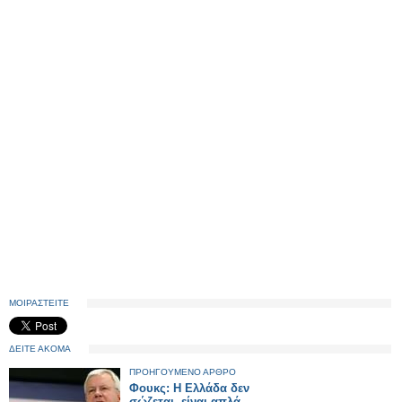
ΜΟΙΡΑΣΤΕΙΤΕ
ΔΕΙΤΕ ΑΚΟΜΑ
ΠΡΟΗΓΟΥΜΕΝΟ ΑΡΘΡΟ
Φουκς: Η Ελλάδα δεν
σώζεται, είναι απλά