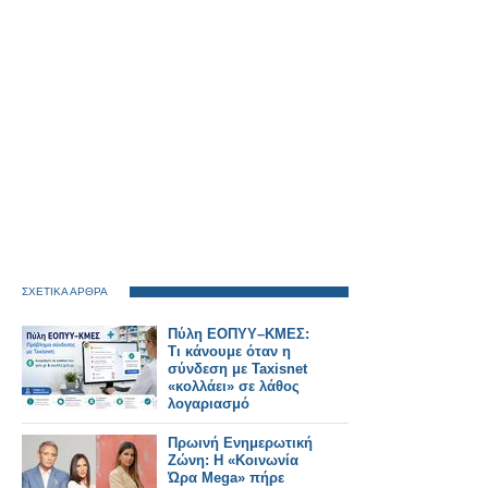
ΣΧΕΤΙΚΑ ΑΡΘΡΑ
Πύλη ΕΟΠΥΥ–ΚΜΕΣ:
Τι κάνουμε όταν η
σύνδεση με Taxisnet
«κολλάει» σε λάθος
λογαριασμό
Πρωινή Ενημερωτική
Ζώνη: Η «Κοινωνία
Ώρα Mega» πήρε