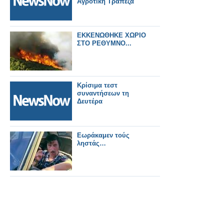
Αγροτική Τράπεζα
ΕΚΚΕΝΩΘΗΚΕ ΧΩΡΙΟ
ΣΤΟ ΡΕΘΥΜΝΟ...
Κρίσιμα τεστ
συναντήσεων τη
Δευτέρα
Εωράκαμεν τούς
ληστάς…