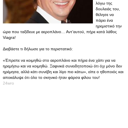
λόγω της
δουλειάς του,
θέλησε να
πάρει ένα
ηρεμιστικό την
ώρα που ταξίδευε με αεροπλάνο… Αντ’αυτού, πήρε κατά λάθος
Viagra!
Διαβάστε τι δήλωσε για το περιστατικό:
«Έπρεπε να κοιμηθώ στο αεροπλάνο και πήρα ένα χάπι για να
ηρεμήσω και να κοιμηθώ. Ξαφνικά συνειδητοποιώ ότι όχι μόνο δεν
ηρέμησα, αλλά κάτι συνέβη και λίγο πιο κάτω», είπε ο ηθοποιός και
αποκάλυψε ότι όλο το σκηνικό ήταν φάρσα φίλου του!
24wro