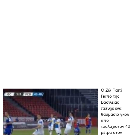
Ο Ζιλ Γιαπί
Γιαπό της
Βασιλείας
πέτυχε ένα
θαυμάσιο γκολ
από
τουλάχιστον 40
μέτρα στον