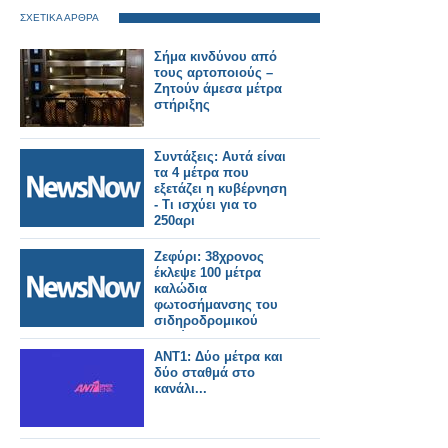
ΣΧΕΤΙΚΑ ΑΡΘΡΑ
Σήμα κινδύνου από
τους αρτοποιούς –
Ζητούν άμεσα μέτρα
στήριξης
Συντάξεις: Αυτά είναι
τα 4 μέτρα που
εξετάζει η κυβέρνηση
- Τι ισχύει για το
250αρι
Ζεφύρι: 38χρονος
έκλεψε 100 μέτρα
καλώδια
φωτοσήμανσης του
σιδηροδρομικού
δικτύου
ΑΝΤ1: Δύο μέτρα και
δύο σταθμά στο
κανάλι...