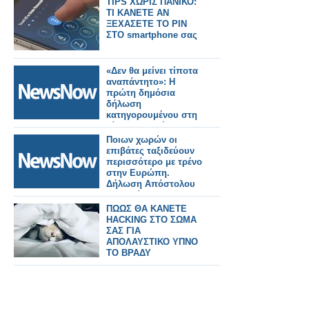
TIPS ΧΩΡΙΣ ΠΑΝΙΚΟ:
ΤΙ ΚΑΝΕΤΕ ΑΝ
ΞΕΧΑΣΕΤΕ ΤΟ PIN
ΣΤΟ smartphone σας
«Δεν θα μείνει τίποτα
αναπάντητο»: Η
πρώτη δημόσια
δήλωση
κατηγορουμένου στη
δίκη για τα Τέμπη .
Ποιων χωρών οι
επιβάτες ταξιδεύουν
περισσότερο με τρένο
στην Ευρώπη.
Δήλωση Απόστολου
Τζιτζικώστα.
ΠΩΩΣ ΘΑ ΚΑΝΕΤΕ
HACKING ΣΤΟ ΣΩΜΑ
ΣΑΣ ΓΙΑ
ΑΠΟΛΑΥΣΤΙΚΟ ΥΠΝΟ
ΤΟ ΒΡΑΔΥ