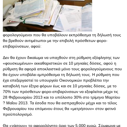
φορολογούμενοι που θα υποβάλουν εκπρόθεσμα τη δήλωσή τους
θα βρεθούν αντιμέτωποι με την επιβολή πρόσθετων φορο-
επιβαρύνσεων, αφού:
Δεν θα έχουν δικαίωμα να υπαχθούν στη ρύθμιση εξόφλησης των
«φουσκωμένων» εκκαθαριστικών σε 10 μηνιαίες δόσεις, αφού η
ρύθμιση θα αφορά αποκλειστικά μόνο τους φορολογούμενους που
θα έχουν υποβάλει εμπρόθεσμα τη δήλωσή τους. Η ρύθμιση που
έχει επεξεργαστεί το υπουργείο Οικονομικών προβλέπει την
καταβολή των έξτρα φόρων έως και σε 10 μηνιαίες δόσεις, με το
70% των πρόσθετων φορο-επιβαρύνσεων να εξοφλείται μέχρι τις
28 Φεβρουαρίου 2013 και το υπόλοιπο 30% στο τρίμηνο Μαρτίου
? Μαΐου 2013. Τα έσοδα που θα εισπραχθούν μέχρι και το τέλος
Φεβρουαρίου του επόμενου έτους θα «μετρήσουν» στον φετινό
προϋπολογισμό.
Θα «χάσουν» το αφορολόγητο όριο των 5.000 ευρώ. Σύμφωνα με