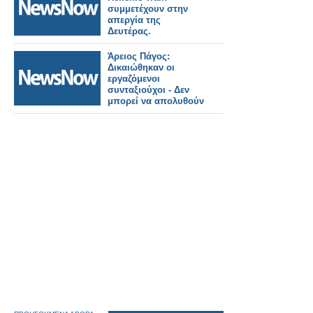
συμμετέχουν στην
απεργία της
Δευτέρας.
Άρειος Πάγος:
Δικαιώθηκαν οι
εργαζόμενοι
συνταξιούχοι - Δεν
μπορεί να απολυθούν
και να
επανακαταταγούν στο
α' μισθολογικό
κλιμάκιο