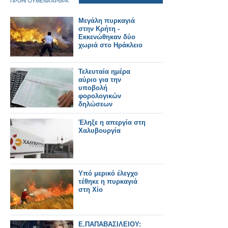
ΠΡΟΗΓΟΥΜΕΝΑ ΑΡΘΡΑ
Μεγάλη πυρκαγιά
στην Κρήτη -
Εκκενώθηκαν δύο
χωριά στο Ηράκλειο
Τελευταία ημέρα
αύριο για την
υποβολή
φορολογικών
δηλώσεων
Έληξε η απεργία στη
Χαλυβουργία
Υπό μερικό έλεγχο
τέθηκε η πυρκαγιά
στη Χίο
Ε.ΠΑΠΑΒΑΣΙΛΕΙΟΥ: