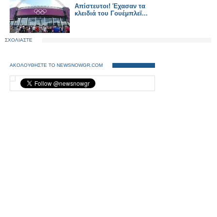
Απίστευτοι! Έχασαν τα
κλειδιά του Γουέμπλεϊ...
ΣΧΟΛΙΑΣΤΕ
ΑΚΟΛΟΥΘΗΣΤΕ ΤΟ NEWSNOWGR.COM