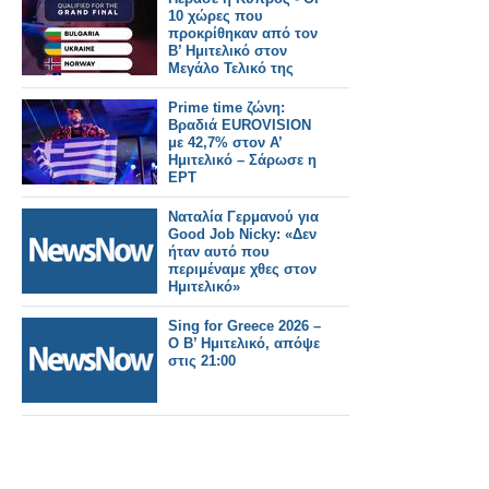
10 χώρες που
προκρίθηκαν από τον
Β’ Ημιτελικό στον
Μεγάλο Τελικό της
Eurovision 2026!
Prime time ζώνη:
Βραδιά EUROVISION
με 42,7% στον Α’
Ημιτελικό – Σάρωσε η
ΕΡΤ
Ναταλία Γερμανού για
Good Job Nicky: «Δεν
ήταν αυτό που
περιμέναμε χθες στον
Ημιτελικό»
Sing for Greece 2026 –
Ο Β’ Ημιτελικό, απόψε
στις 21:00