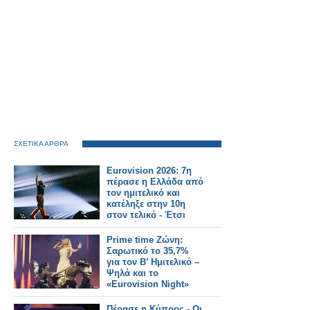
ΣΧΕΤΙΚΑ ΑΡΘΡΑ
Eurovision 2026: 7η
πέρασε η Ελλάδα από
τον ημιτελικό και
κατέληξε στην 10η
στον τελικό - Έτσι
μας ψήφισαν
Prime time Ζώνη:
Σαρωτικό το 35,7%
για τον Β’ Ημιτελικό –
Ψηλά και το
«Eurovision Night»
Πέρασε η Κύπρος - Οι