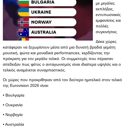
με μεγάλες
εκπλήξεις,
εντυπωσιακές
εμφανίσεις και
πολλές
συγκινήσεις.
Δέκα χώρες
κατάφεραν να ξεχωρίσουν μέσα από μια δυνατή βραδιά γεμάτη
μουσική, φώτα και μοναδικά performances, κερδίζοντας την
πρόκριση για τον μεγάλο τελικό. Οι συμμετοχές που πέρασαν
απέδειξαν πως φέτος ο ανταγωνισμός είναι ιδιαίτερα υψηλός και ο
τελικός αναμένεται συναρπαστικός.
Οι χώρες που προκρίθηκαν από τον δεύτερο ημιτελικό στον τελικό
της Eurovision 2026 είναι:
• Βουλγαρία
• Ουκρανία
• Νορβηγία
• Αυστραλία