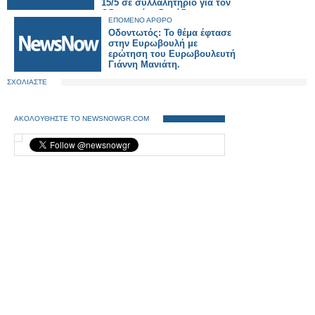
15/5 σε συλλαλητήριο για τον
Οδοντωτό σιδηρόδρομο.
ΕΠΟΜΕΝΟ ΑΡΘΡΟ
Οδοντωτός: Το θέμα έφτασε
στην Ευρωβουλή με
ερώτηση του Ευρωβουλευτή
Γιάννη Μανιάτη.
ΣΧΟΛΙΑΣΤΕ
ΑΚΟΛΟΥΘΗΣΤΕ ΤΟ NEWSNOWGR.COM