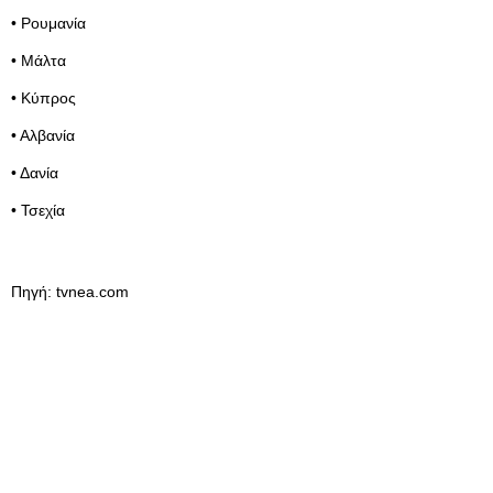
• Ρουμανία
• Μάλτα
• Κύπρος
• Αλβανία
• Δανία
• Τσεχία
Πηγή: tvnea.com