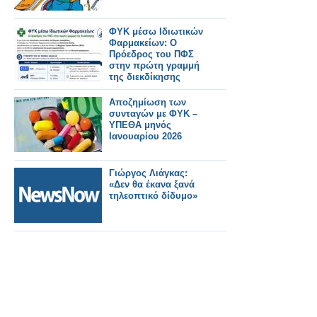
ΦΥΚ μέσω Ιδιωτικών
Φαρμακείων: Ο
Πρόεδρος του ΠΦΣ
στην πρώτη γραμμή
της διεκδίκησης
Αποζημίωση των
συνταγών με ΦΥΚ –
ΥΠΕΘΑ μηνός
Ιανουαρίου 2026
Γιώργος Λιάγκας:
«Δεν θα έκανα ξανά
τηλεοπτικό δίδυμο»