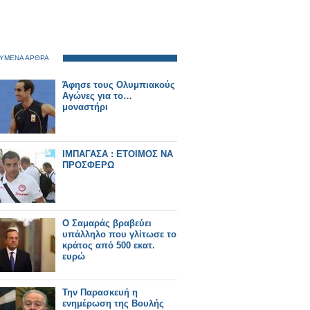
ΥΜΕΝΑ ΑΡΘΡΑ
Άφησε τους Ολυμπιακούς
Αγώνες για το…
μοναστήρι
ΙΜΠΑΓΑΣΑ : ΕΤΟΙΜΟΣ ΝΑ
ΠΡΟΣΦΕΡΩ
Ο Σαμαράς βραβεύει
υπάλληλο που γλίτωσε το
κράτος από 500 εκατ.
ευρώ
Την Παρασκευή η
ενημέρωση της Βουλής