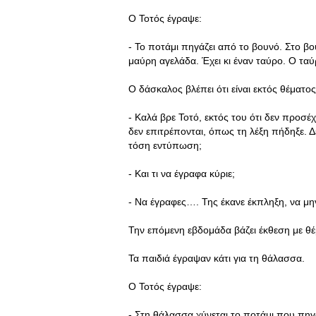
Ο Τοτός έγραψε:
- Το ποτάμι πηγάζει από το βουνό. Στο βο
μαύρη αγελάδα. Έχει κι έναν ταύρο. Ο τα
Ο δάσκαλος βλέπει ότι είναι εκτός θέματος 
- Καλά βρε Τοτό, εκτός του ότι δεν προσέχ
δεν επιτρέπονται, όπως τη λέξη πήδηξε. 
τόση εντύπωση;
- Και τι να έγραφα κύριε;
- Να έγραφες…. Της έκανε έκπληξη, να μην
Την επόμενη εβδομάδα βάζει έκθεση με θ
Τα παιδιά έγραψαν κάτι για τη θάλασσα.
Ο Τοτός έγραψε:
- Στη θάλασσα χύνεται το ποτάμι που πηγ