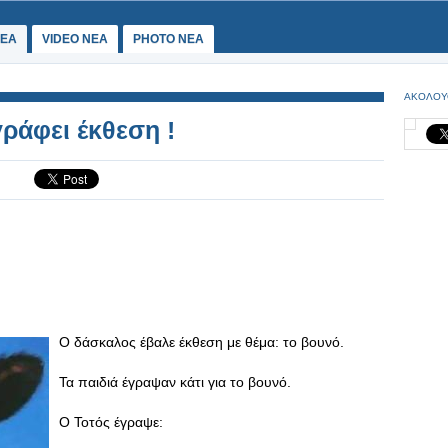
ΕΑ
VIDEO NEA
PHOTO NEA
ΑΚΟΛΟΥ
ράφει έκθεση !
Ο δάσκαλος έβαλε έκθεση με θέμα: το βουνό.
Τα παιδιά έγραψαν κάτι για το βουνό.
Ο Τοτός έγραψε: