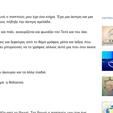
υνό ο παππούς μου έχει ένα κτήμα. Έχει μια άσπρη και μια
ΣΧΕΤΙΚΑ
ύρος πήδηξε την άσπρη αγελάδα..
και πάλι, εκνευρίζεται και φωνάζει τον Τοτό και του λέει.
εις και ξεφεύγεις από το θέμα γράφεις μέσα και λέξεις που
Δεν μπορούσες να το γράψεις αλλιώς αυτό μια που σου έκανε
 άκουγαν και τα άλλα παιδιά.
έμα: η θάλασσα.
άζει από το βουνό. Στο βουνό ο παππούς μου έχει ένα