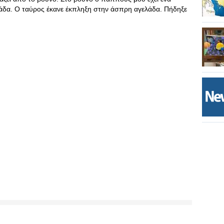
λάδα. Ο ταύρος έκανε έκπληξη στην άσπρη αγελάδα. Πήδηξε