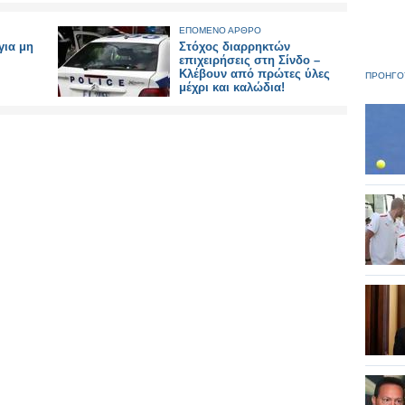
ΕΠΟΜΕΝΟ ΑΡΘΡΟ
για μη
Στόχος διαρρηκτών
επιχειρήσεις στη Σίνδο –
Κλέβουν από πρώτες ύλες
ΠΡΟΗΓΟ
μέχρι και καλώδια!