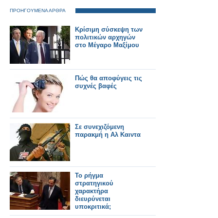
ΠΡΟΗΓΟΥΜΕΝΑ ΑΡΘΡΑ
Κρίσιμη σύσκεψη των
πολιτικών αρχηγών
στο Μέγαρο Μαξίμου
Πώς θα αποφύγεις τις
συχνές βαφές
Σε συνεχιζόμενη
παρακμή η Αλ Καιντα
Το ρήγμα
στρατηγικού
χαρακτήρα
διευρύνεται
υποκριτικά;