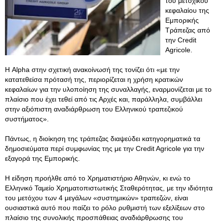
του μετοχικού
κεφαλαίου της
Εμπορικής
Τράπεζας από
την Credit
Agricole.
Η Alpha στην σχετική ανακοίνωσή της τονίζει ότι «με την
κατατεθείσα πρότασή της, περιορίζεται η χρήση κρατικών
κεφαλαίων για την υλοποίηση της συναλλαγής, εναρμονίζεται με το
πλαίσιο που έχει τεθεί από τις Αρχές και, παράλληλα, συμβάλλει
στην αξιόπιστη αναδιάρθρωση του Ελληνικού τραπεζικού
συστήματος».
Πάντως, η διοίκηση της τράπεζας διαψεύδει κατηγορηματικά τα
δημοσιεύματα περί συμφωνίας της με την Credit Agricole για την
εξαγορά της Εμπορικής.
Η είδηση προήλθε από το Χρηματιστήριο Αθηνών, κι ενώ το
Ελληνικό Ταμείο Χρηματοπιστωτικής Σταθερότητας, με την ιδιότητα
του μετόχου των 4 μεγάλων «συστημικών» τραπεζών, είναι
ουσιαστικά αυτό που παίζει το ρόλο ρυθμιστή των εξελίξεων στο
πλαίσιο της συνολικής προσπάθειας αναδιάρθρωσης του