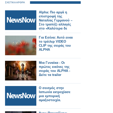
ΣΧΕΤΙΚΑ ΑΡΘΡΑ
Alpha: Πιο αργά η
επιστροφή της
Ναταλίας Γερμανού –
Στο τραπέζι αλλαγές
στο «Καλύτερα δε
γίνεται»
Για Εσένα: Αυτό ειναι
το τρέιλερ VIDEO
CLIP της σειράς του
ALPHA
Μια Γυναίκα - Οι
πρώτες εικόνες της
σειράς του ALPHA -
Δείτε τα trailer
Ο σεισμός στην
Ιαπωνία εκτροχίασε
μια εμπορική
αμαξοστοιχία.