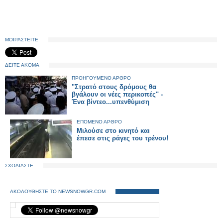
ΜΟΙΡΑΣΤΕΙΤΕ
ΔΕΙΤΕ ΑΚΟΜΑ
ΠΡΟΗΓΟΥΜΕΝΟ ΑΡΘΡΟ
"Στρατό στους δρόμους θα
βγάλουν οι νέες περικοπές" -
Ένα βίντεο...υπενθύμιση
ΕΠΟΜΕΝΟ ΑΡΘΡΟ
Μιλούσε στο κινητό και
έπεσε στις ράγες του τρένου!
ΣΧΟΛΙΑΣΤΕ
ΑΚΟΛΟΥΘΗΣΤΕ ΤΟ NEWSNOWGR.COM