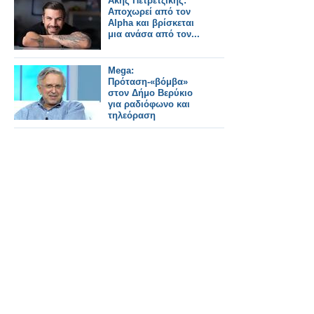
Άκης Πετρετζίκης:
Αποχωρεί από τον
Alpha και βρίσκεται
μια ανάσα από τον...
Mega:
Πρόταση-«βόμβα»
στον Δήμο Βερύκιο
για ραδιόφωνο και
τηλεόραση