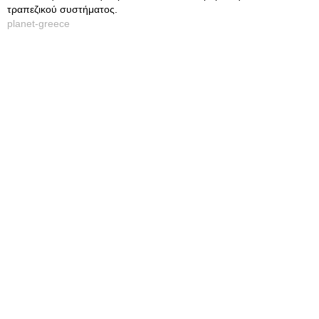
τραπεζικού συστήματος.
planet-greece