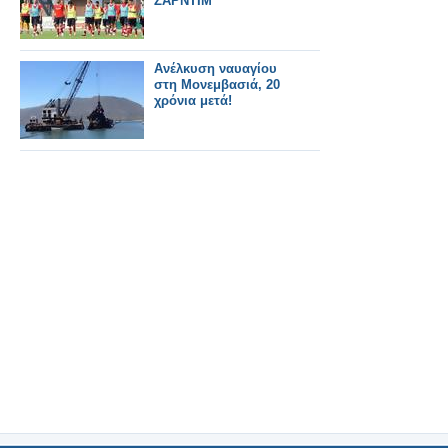
ΖΑΡΝΤΙΜ
Ανέλκυση ναυαγίου
στη Μονεμβασιά, 20
χρόνια μετά!