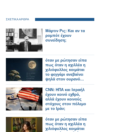
ΣΧΕΤΙΚΑ ΑΡΘΡΑ
Μάρτιν Ρις: Και αν τα
ρομπότ έχουν
συνείδηση;
όταν με ρώτησαν είπα
πως όταν η αχιλλέα η
χιλιόφυλλος κοιμάται
το φεγγάρι ανεβαίνει
ψηλά στον ουρανό…
CNN: ΗΠΑ και Ισραήλ
έχουν κοινό εχθρό,
αλλά έχουν κοινούς
στόχους στον πόλεμο
με το Ιράν;
όταν με ρώτησαν είπα
πως όταν η αχιλλέα η
χιλιόφυλλος κοιμάται