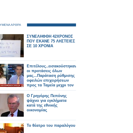
ΥΜΕΝΑ ΑΡΘΡΑ
ΣΥΝΕΛΗΦΘΗ 42ΧΡΟΝΟΣ
ΠΟΥ ΕΚΑΝΕ 75 ΛΗΣΤΕΙΕΣ
ΣΕ 10 ΧΡΟΝΙΑ
Επιτέλους..εισακούστηκαν
οι προτάσεις όλων
μας...Παράταση ρύθμισης
οφειλών επιχειρήσεων
προς τα Ταμεία μεχρι τον
Δεκέμβριο του 2014..
Ο Γρηγόρης Πεπόνης
ψάχνει για εγκλήματα
κατά της εθνικής
οικονομίας
Το θέατρο του παραλόγου