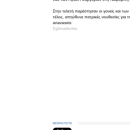
Στην τελετή παρέστησαν οι γονείς και τ
τέλος, απηύθυνε πατρικές νουθεσίες για τ
anavaseis
Eglimatikotita
ΜΟΙΡΑΣΤΕΙΤΕ