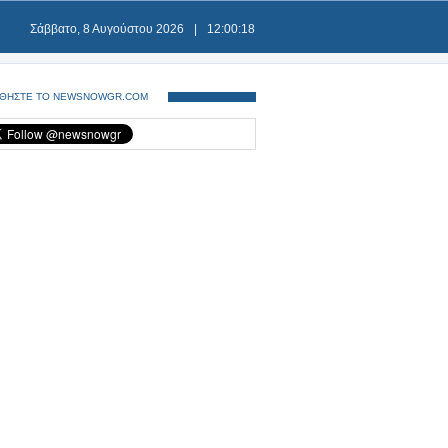
Σάββατο, 8 Αυγούστου 2026
|
12:00:18
ΘΗΣΤΕ ΤΟ NEWSNOWGR.COM