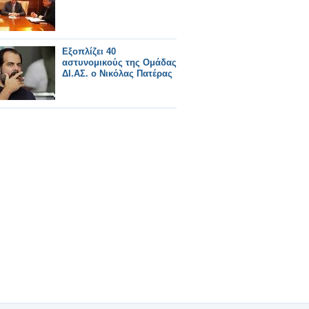
Eξοπλίζει 40
αστυνομικούς της Ομάδας
ΔΙ.ΑΣ. ο Νικόλας Πατέρας