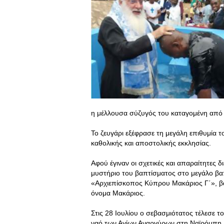
η μέλλουσα σύζυγός του καταγομένη από 
Το ζευγάρι εξέφρασε τη μεγάλη επιθυμία το
καθολικής και αποστολικής εκκλησίας.
Αφού έγιναν οι σχετικές και απαραίτητες δ
μυστήριο του βαπτίσματος στο μεγάλο βα
«Αρχιεπίσκοπος Κύπρου Μακάριος Γ΄», βαπ
όνομα Μακάριος.
Στις 28 Ιουλίου ο σεβασμιότατος τέλεσε 
ναό των Αγίων Αναργύρων στη Ναϊρόμπη.