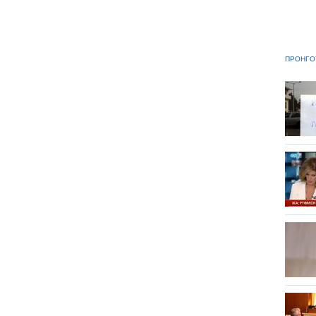
ΠΡΟΗΓΟ