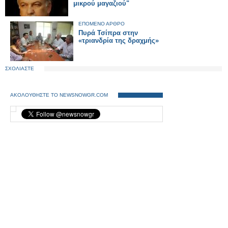
μικρού μαγαζιού"
ΕΠΟΜΕΝΟ ΑΡΘΡΟ
Πυρά Τσίπρα στην
«τριανδρία της δραχμής»
ΣΧΟΛΙΑΣΤΕ
ΑΚΟΛΟΥΘΗΣΤΕ ΤΟ NEWSNOWGR.COM