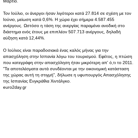
Μάρτιο.
Τον Ιούλιο, οι άνεργοι ήσαν λιγότεροι κατά 27.814 σε σχέση με τον
Ιούνιο, μείωση κατά 0,6%. Η χώρα έχει σήμερα 4.587.455
ανέργους. Ωστόσο η τάση της ανεργίας παραμένει ανοδική στο
διάστημα ενός έτους με επιπλέον 507.713 ανέργους, δηλαδή
αύξηση κατά 12,44%.
Ο Ιούλιος είναι παραδοσιακά ένας καλός μήνας για την
απασχόληση στην Ισπανία λόγω του τουρισμού. Εφέτος, η πτώση
που κατεγράφη στην απασχόληση ήταν μικρότερη απ' ό,τι το 2011.
"Τα αποτελέσματα αυτά συνδέονται με την οικονομική κατάσταση
της χώρας αυτή τη στιγμή", δήλωσε η υφυπουργός Απασχόλησης
της Ισπανίας Ενγκράθια Χιντάλγκο.
euro2day.gr