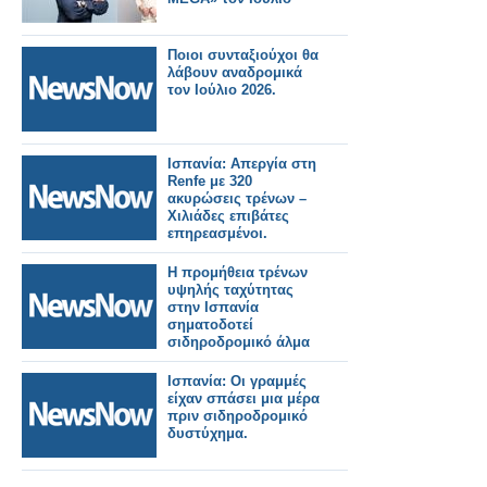
Ποιοι συνταξιούχοι θα
λάβουν αναδρομικά
τον Ιούλιο 2026.
Ισπανία: Απεργία στη
Renfe με 320
ακυρώσεις τρένων –
Χιλιάδες επιβάτες
επηρεασμένοι.
Η προμήθεια τρένων
υψηλής ταχύτητας
στην Ισπανία
σηματοδοτεί
σιδηροδρομικό άλμα
Ισπανία: Οι γραμμές
είχαν σπάσει μια μέρα
πριν σιδηροδρομικό
δυστύχημα.