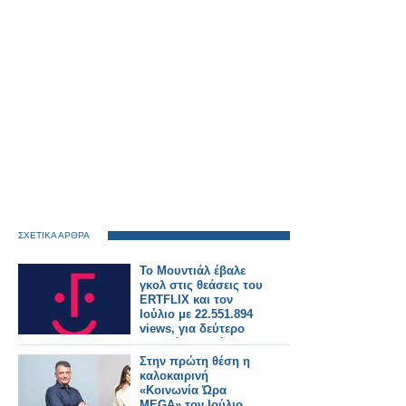
ΣΧΕΤΙΚΑ ΑΡΘΡΑ
Το Μουντιάλ έβαλε
γκολ στις θεάσεις του
ERTFLIX και τον
Ιούλιο με 22.551.894
views, για δεύτερο
συνεχόμενο μήνα
Στην πρώτη θέση η
καλοκαιρινή
«Κοινωνία Ώρα
MEGA» τον Ιούλιο