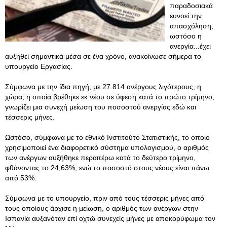
παραδοσιακά
ευνοεί την
απασχόληση,
ωστόσο η
ανεργία...έχει
αυξηθεί σημαντικά μέσα σε ένα χρόνο, ανακοίνωσε σήμερα το
υπουργείο Εργασίας.
Σύμφωνα με την ίδια πηγή, με 27.814 ανέργους λιγότερους, η
χώρα, η οποία βρέθηκε εκ νέου σε ύφεση κατά το πρώτο τρίμηνο,
γνωρίζει μια συνεχή μείωση του ποσοστού ανεργίας εδώ και
τέσσερις μήνες.
Ωστόσο, σύμφωνα με το εθνικό Ινστιτούτο Στατιστικής, το οποίο
χρησιμοποιεί ένα διαφορετικό σύστημα υπολογισμού, ο αριθμός
των ανέργων αυξήθηκε περαιτέρω κατά το δεύτερο τρίμηνο,
φθάνοντας το 24,63%, ενώ το ποσοστό στους νέους είναι πάνω
από 53%.
Σύμφωνα με το υπουργείο, πριν από τους τέσσερις μήνες από
τους οποίους άρχισε η μείωση, ο αριθμός των ανέργων στην
Ισπανία αυξανόταν επί οχτώ συνεχείς μήνες με αποκορύφωμα τον