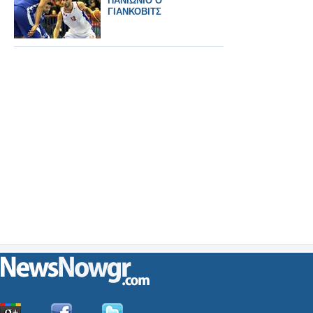
ΠΑΝΙΩΝΙΟ Ο
ΓΙΑΝΚΟΒΙΤΣ