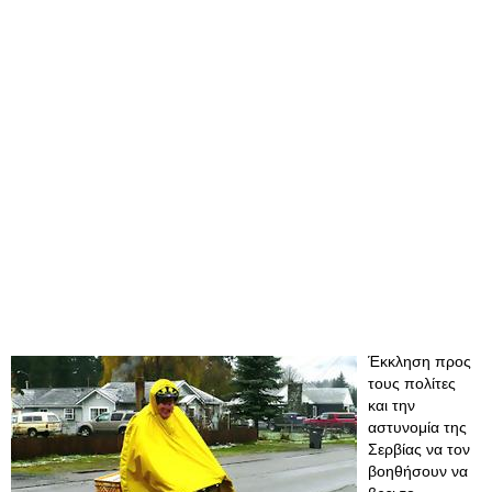
Έκκληση προς
τους πολίτες
και την
αστυνομία της
Σερβίας να τον
βοηθήσουν να