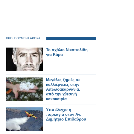
ΠΡΟΗΓΟΥΜΕΝΑ ΑΡΘΡΑ
Το σχόλιο Νικοπολίδη
για Κάρα
Μεγάλες ζημιές σε
καλλιέργειες στην
Αιτωλοακαρνανία,
από την χθεσινή
κακοκαιρία
Υπό έλεγχο η
πυρκαγιά στον Αγ.
Δημήτριο Επιδαύρου