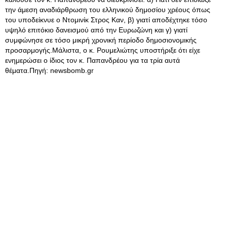
την άμεση αναδιάρθρωση του ελληνικού δημοσίου χρέους όπως
του υποδείκνυε ο Ντομινίκ Στρος Καν, β) γιατί αποδέχτηκε τόσο
υψηλό επιτόκιο δανεισμού από την Ευρωζώνη και γ) γιατί
συμφώνησε σε τόσο μικρή χρονική περίοδο δημοσιονομικής
προσαρμογής.Μάλιστα, ο κ. Ρουμελιώτης υποστήριξε ότι είχε
ενημερώσει ο ίδιος τον κ. Παπανδρέου για τα τρία αυτά
θέματα.Πηγή: newsbomb.gr