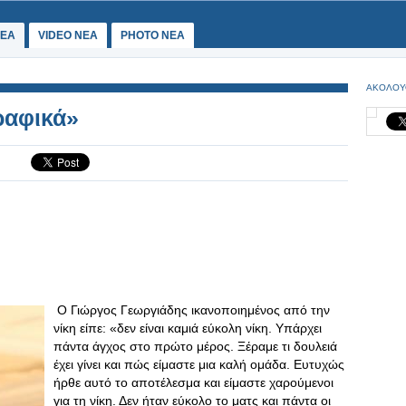
ΕΑ
VIDEO NEA
PHOTO NEA
ΑΚΟΛΟΥ
ραφικά»
Ο Γιώργος Γεωργιάδης ικανοποιημένος από την
νίκη είπε: «δεν είναι καμιά εύκολη νίκη. Υπάρχει
πάντα άγχος στο πρώτο μέρος. Ξέραμε τι δουλειά
έχει γίνει και πώς είμαστε μια καλή ομάδα. Ευτυχώς
ήρθε αυτό το αποτέλεσμα και είμαστε χαρούμενοι
για τη νίκη. Δεν ήταν εύκολο το ματς και πάντα οι