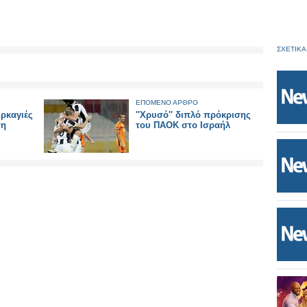
ΣΧΕΤΙΚΑ
ΕΠΟΜΕΝΟ ΑΡΘΡΟ
ρκαγιές
''Χρυσό'' διπλό πρόκρισης
τη
του ΠΑΟΚ στο Ισραήλ