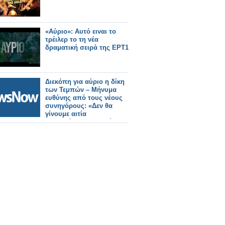
«Αύριο»: Αυτό ειναι το
τρέιλερ το τη νέα
δραματική σειρά της ΕΡΤ1
Διεκόπη για αύριο η δίκη
των Τεμπών – Μήνυμα
ευθύνης από τους νέους
συνηγόρους: «Δεν θα
γίνουμε αιτία
καθυστέρησης της δίκης»