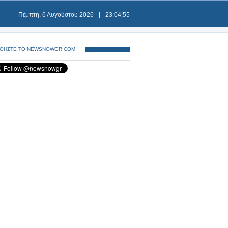
Πέμπτη, 6 Αυγούστου 2026
|
23:04:55
ΘΗΣΤΕ ΤΟ NEWSNOWGR.COM