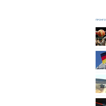
ΠΡΟΗΓΟ