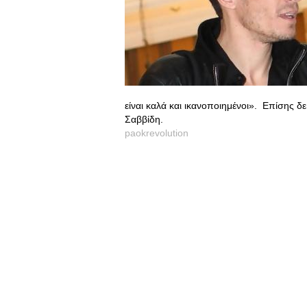
είναι καλά και ικανοποιημένοι». Επίσης δ
Σαββίδη.
paokrevolution