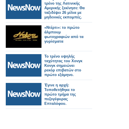
τρένο της Λατινικής
Αμερικής ξεκίνησε: Θα
ταξιδέψει 26 μίλια με
μηδενικές εκπομπές.
«Ντέρτι»: το πρώτο
άλμπουμ
φωτογραφιών από τα
γυρίσματα
Το τρένο υψηλής
ταχύτητας του Χονγκ
Κονγκ σημειώνει
ρεκόρ επιβατών στο
πρώτο εξάμηνο.
Έγινε η αρχή:
Τοποθετήθηκε το
πρώτο τμήμα της
πεζογέφυρας
Επταλόφου.