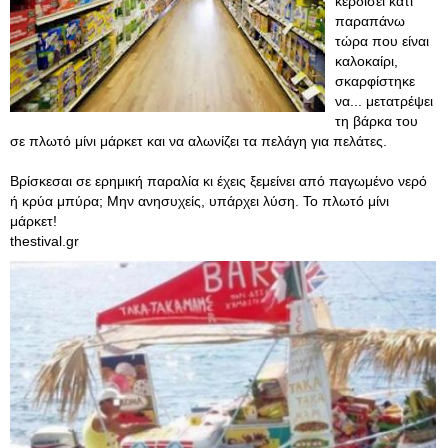
κερδίσει κάτι
παραπάνω
τώρα που είναι
καλοκαίρι,
σκαρφίστηκε
να... μετατρέψει
τη βάρκα του
σε πλωτό μίνι μάρκετ και να αλωνίζει τα πελάγη για πελάτες.
Βρίσκεσαι σε ερημική παραλία κι έχεις ξεμείνει από παγωμένο νερό
ή κρύα μπύρα; Μην ανησυχείς, υπάρχει λύση. Το πλωτό μίνι
μάρκετ!
thestival.gr