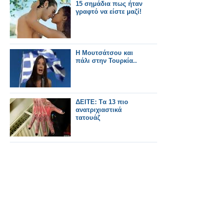
15 σημάδια πως ήταν
γραφτό να είστε μαζί!
Η Μουτσάτσου και
πάλι στην Τουρκία..
ΔΕΙΤΕ: Tα 13 πιο
ανατριχιαστικά
τατουάζ