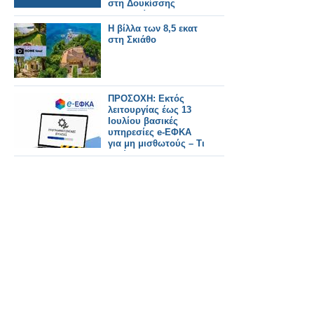
στη Δουκίσσης
Πλακεντίας.
Η βίλλα των 8,5 εκατ
στη Σκιάθο
ΠΡΟΣΟΧΗ: Εκτός
λειτουργίας έως 13
Ιουλίου βασικές
υπηρεσίες e-ΕΦΚΑ
για μη μισθωτούς – Τι
ισχύει για τους
φαρμακοποιούς