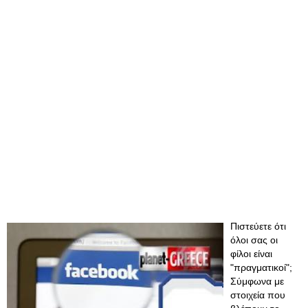
Πιστεύετε ότι
όλοι σας οι
φίλοι είναι
"πραγματικοί";
Σύμφωνα με
στοιχεία που