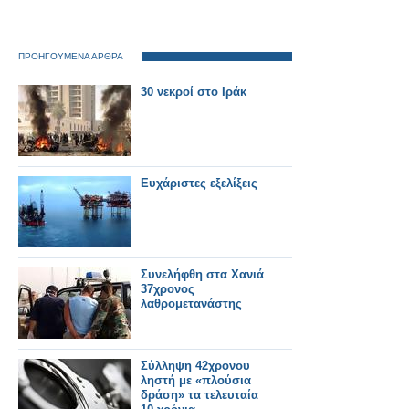
ΠΡΟΗΓΟΥΜΕΝΑ ΑΡΘΡΑ
30 νεκροί στο Ιράκ
Ευχάριστες εξελίξεις
Συνελήφθη στα Χανιά
37χρονος
λαθρομετανάστης
Σύλληψη 42χρονου
ληστή με «πλούσια
δράση» τα τελευταία