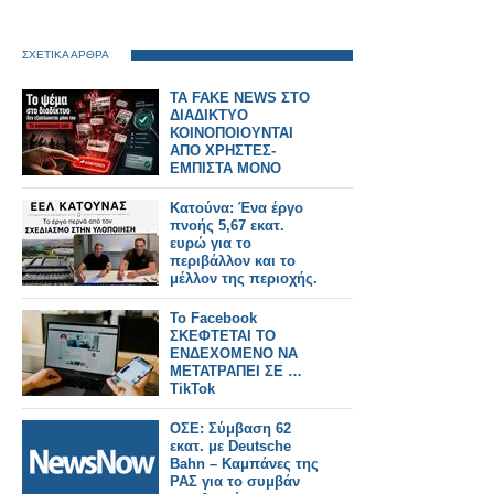
ΣΧΕΤΙΚΑ ΑΡΘΡΑ
TA FAKE NEWS ΣΤΟ
ΔΙΑΔΙΚΤΥΟ
ΚΟΙΝΟΠΟΙΟΥΝΤΑΙ
ΑΠΟ ΧΡΗΣΤΕΣ-
ΕΜΠΙΣΤΑ ΜΟΝΟ
ΑΞΙΟΠΙΣΤΑ SITE
Κατούνα: Ένα έργο
πνοής 5,67 εκατ.
ευρώ για το
περιβάλλον και το
μέλλον της περιοχής.
Το Facebook
ΣΚΕΦΤΕΤΑΙ ΤΟ
ΕΝΔΕΧΟΜΕΝΟ ΝΑ
ΜΕΤΑΤΡΑΠΕΙ ΣΕ …
TikTok
ΟΣΕ: Σύμβαση 62
εκατ. με Deutsche
Bahn – Καμπάνες της
ΡΑΣ για το συμβάν