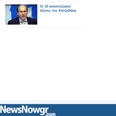
Οι 10 αναπτυξιακοί
άξονες του Χατζηδάκη