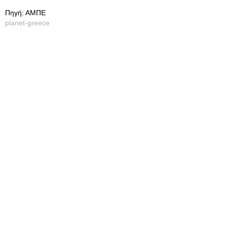
Πηγή: ΑΜΠΕ
planet-greece