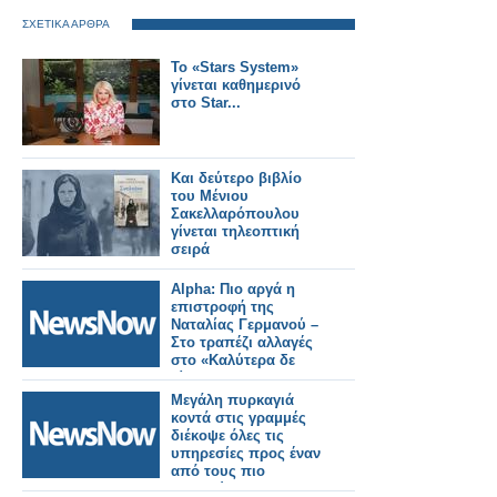
ΣΧΕΤΙΚΑ ΑΡΘΡΑ
Το «Stars System»
γίνεται καθημερινό
στο Star...
Και δεύτερο βιβλίο
του Μένιου
Σακελλαρόπουλου
γίνεται τηλεοπτική
σειρά
Alpha: Πιο αργά η
επιστροφή της
Ναταλίας Γερμανού –
Στο τραπέζι αλλαγές
στο «Καλύτερα δε
γίνεται»
Μεγάλη πυρκαγιά
κοντά στις γραμμές
διέκοψε όλες τις
υπηρεσίες προς έναν
από τους πιο
πολυσύχναστους