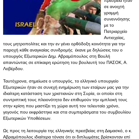
πρεσβεία ήταν
σε ανοιχτή
γραμμή
συνεννόησης
με το
Πατριαρχείο
Αντιοχείας,
τους μητροπολίτες και την εν γένει ορθόδοξη κοινότητα για την
παροχή κάθε αναγκαίας συνδρομής έκανε με δηλώσεις του ο
υπουργός Εξωτερικών Δημ. Αβραμόπουλος στη Βουλή
απαντώντας σε επίκαιρη ερώτηση του βουλευτή του ΠΑΣΟΚ, Α.
Λοβέρδου.
Ταυτόχρονα, σημείωσε ο υπουργός, το ελληνικό υπουργείο
Εξωτερικών ήταν σε συνεχή ενημέρωση των εταίρων μας για την
ιδιαίτερη κατάσταση των χριστιανών στη Συρία, οι οποίοι στη
συντριπτική τους πλειονότητα δεν επιθυμούν την εμπλοκή τους
στην κρίση που μαστίζει τη χώρα αυτή τον τελευταίο χρόνο,
γεγονός που εκφράστηκε και στα συμπεράσματα του συμβουλίου
Εξωτερικών Υποθέσεων.
Ως προς τη λειτουργία της ελληνικής πρεσβείας στη Δαμασκό, ο κ.
Αβραμόπουλος ιδιαίτερα τόνισε ότι οι διπλωμάτες βρίσκονταν επί