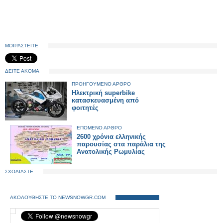
ΜΟΙΡΑΣΤΕΙΤΕ
ΔΕΙΤΕ ΑΚΟΜΑ
ΠΡΟΗΓΟΥΜΕΝΟ ΑΡΘΡΟ
Ηλεκτρική superbike
κατασκευασμένη από
φοιτητές
ΕΠΟΜΕΝΟ ΑΡΘΡΟ
2600 χρόνια ελληνικής
παρουσίας στα παράλια της
Ανατολικής Ρωμυλίας
ΣΧΟΛΙΑΣΤΕ
ΑΚΟΛΟΥΘΗΣΤΕ ΤΟ NEWSNOWGR.COM