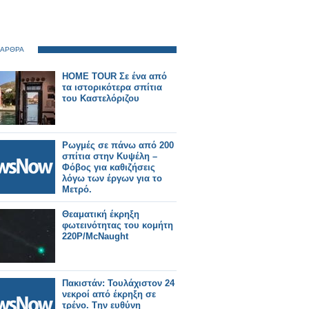
 ΑΡΘΡΑ
HOME TOUR Σε ένα από
τα ιστορικότερα σπίτια
του Καστελόριζου
Ρωγμές σε πάνω από 200
σπίτια στην Κυψέλη –
Φόβος για καθιζήσεις
λόγω των έργων για το
Μετρό.
Θεαματική έκρηξη
φωτεινότητας του κομήτη
220P/McNaught
Πακιστάν: Τουλάχιστον 24
νεκροί από έκρηξη σε
τρένο. Tην ευθύνη