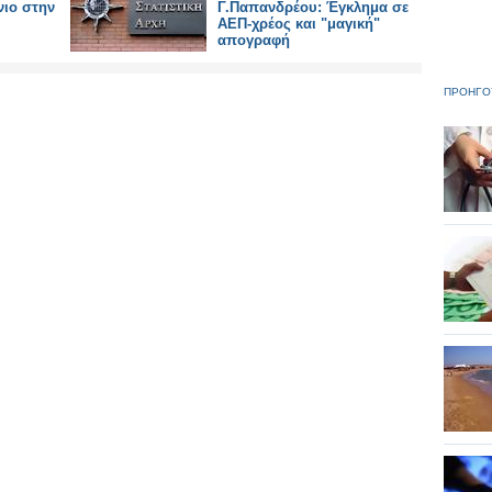
νιο στην
Γ.Παπανδρέου: Έγκλημα σε
ΑΕΠ-χρέος και "μαγική"
απογραφή
ΠΡΟΗΓΟ