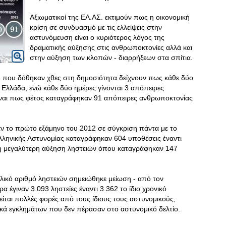
Αξιωματικοί της ΕΛ.ΑΣ. εκτιμούν πως η οικονομική
κρίση σε συνδυασμό με τις ελλείψεις στην
αστυνόμευση είναι ο κυριότερος λόγος της
δραματικής αύξησης στις ανθρωποκτονίες αλλά και
στην αύξηση των κλοπών - διαρρήξεων στα σπίτια.
Σ. που δόθηκαν χθες στη δημοσιότητα δείχνουν πως κάθε δύο
Ελλάδα, ενώ κάθε δύο ημέρες γίνονται 3 απόπειρες
είναι πως φέτος καταγράφηκαν 91 απόπειρες ανθρωποκτονίας
αν το πρώτο εξάμηνο του 2012 σε σύγκριση πάντα με το
 Ελληνικής Αστυνομίας καταγράφηκαν 604 υποθέσεις έναντι
 η μεγαλύτερη αύξηση ληστειών όπου καταγράφηκαν 147
λικό αριθμό ληστειών σημειώθηκε μείωση - από τον
ρα έγιναν 3.093 ληστείες έναντι 3.362 το ίδιο χρονικό
ίται πολλές φορές από τους ίδιους τους αστυνομικούς,
ικά εγκλημάτων που δεν πέρασαν στο αστυνομικό δελτίο.