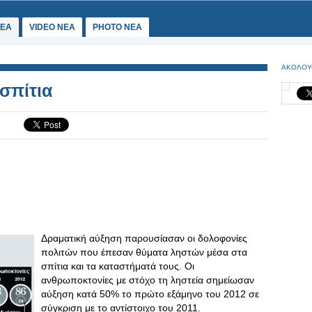
ΕΑ
VIDEO NEA
PHOTO NEA
ΑΚΟΛΟΥ
σπίτια
Δραματική αύξηση παρουσίασαν οι δολοφονίες
πολιτών που έπεσαν θύματα ληστών μέσα στα
σπίτια και τα καταστήματά τους. Οι
ανθρωποκτονίες με στόχο τη ληστεία σημείωσαν
αύξηση κατά 50% το πρώτο εξάμηνο του 2012 σε
σύγκριση με το αντίστοιχο του 2011.