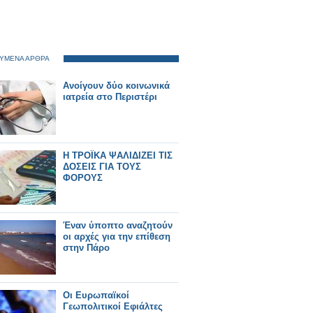
ΥΜΕΝΑ ΑΡΘΡΑ
Ανοίγουν δύο κοινωνικά
ιατρεία στο Περιστέρι
Η ΤΡΟΪΚΑ ΨΑΛΙΔΙΖΕΙ ΤΙΣ
ΔΟΣΕΙΣ ΓΙΑ ΤΟΥΣ
ΦΟΡΟΥΣ
Έναν ύποπτο αναζητούν
οι αρχές για την επίθεση
στην Πάρο
Οι Ευρωπαϊκοί
Γεωπολιτικοί Εφιάλτες