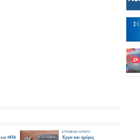
ΕΠΟΜΕΝΟ ΑΡΘΡΟ
 των ΗΠΑ
Έργα και ημέρες