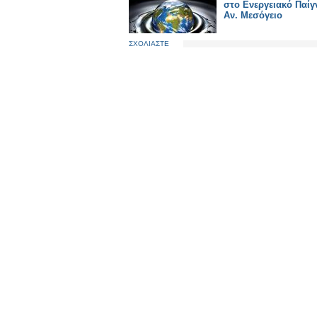
στο Ενεργειακό Παίγ
Αν. Μεσόγειο
ΣΧΟΛΙΑΣΤΕ