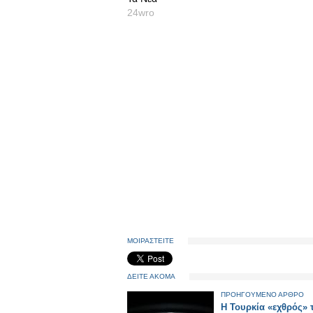
24wro
ΜΟΙΡΑΣΤΕΙΤΕ
ΔΕΙΤΕ ΑΚΟΜΑ
ΠΡΟΗΓΟΥΜΕΝΟ ΑΡΘΡΟ
Η Τουρκία «εχθρός»