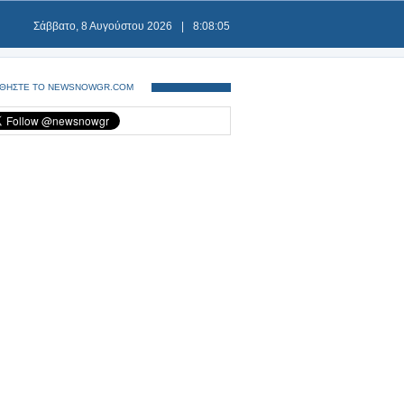
Σάββατο, 8 Αυγούστου 2026
|
8:08:06
ΘΗΣΤΕ ΤΟ NEWSNOWGR.COM