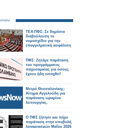
 ΑΡΘΡΑ
ΤΕΑ-ΠΦΣ: Σε δημόσια
διαβούλευση το
νομοσχέδιο για την
επαγγελματική ασφάλιση
ΠΦΣ: Ζητάμε παράταση
του προγράμματος
παχυσαρκίας για όσους
έχουν ήδη ενταχθεί!
Μετρό Θεσσαλονίκης:
Αίτημα Αγγελούδη για
παράταση ωραρίου
λειτουργίας.
Ο ΠΦΣ ζήτησε και πήρε
παράταση στην υποβολή
λογαριασμών Μαΐου 2026