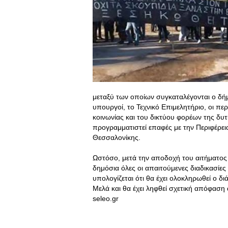
μεταξύ των οποίων συγκαταλέγονται ο δήμ
υπουργοί, το Τεχνικό Επιμελητήριο, οι π
κοινωνίας και του δικτύου φορέων της δυ
προγραμματιστεί επαφές με την Περιφέρει
Θεσσαλονίκης.
Ωστόσο, μετά την αποδοχή του αιτήματος
δημόσια όλες οι απαιτούμενες διαδικασίε
υπολογίζεται ότι θα έχει ολοκληρωθεί ο 
Μελά και θα έχει ληφθεί σχετική απόφαση
seleo.gr