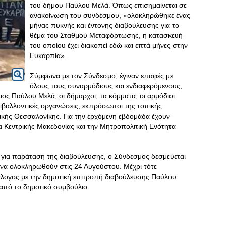
του δήμου Παύλου Μελά. Όπως επισημαίνεται σε
ανακοίνωση του συνδέσμου, «ολοκληρώθηκε ένας
μήνας πυκνής και έντονης διαβούλευσης για το
θέμα του Σταθμού Μεταφόρτωσης, η κατασκευή
του οποίου έχει διακοπεί εδώ και επτά μήνες στην
Ευκαρπία».
Σύμφωνα με τον Σύνδεσμο, έγιναν επαφές με
όλους τους συναρμόδιους και ενδιαφερόμενους,
ος Παύλου Μελά, οι δήμαρχοι, τα κόμματα, οι αρμόδιοι
εριβαλλοντικές οργανώσεις, εκπρόσωποι της τοπικής
τικής Θεσσαλονίκης. Για την ερχόμενη εβδομάδα έχουν
α Κεντρικής Μακεδονίας και την Μητροπολιτική Ενότητα
 για παράταση της διαβούλευσης, ο Σύνδεσμος δεσμεύεται
ς να ολοκληρωθούν στις 24 Αυγούστου. Μέχρι τότε
διάλογος με την δημοτική επιτροπή διαβούλευσης Παύλου
 από το δημοτικό συμβούλιο.