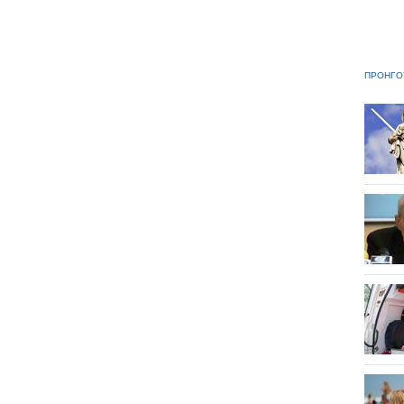
ΠΡΟΗΓΟ