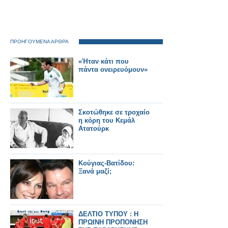
ΠΡΟΗΓΟΥΜΕΝΑ ΑΡΘΡΑ
«Ήταν κάτι που
πάντα ονειρευόμουν»
Σκοτώθηκε σε τροχαίο
η κόρη του Κεμάλ
Ατατούρκ
Κούγιας-Βατίδου:
Ξανά μαζί;
ΔΕΛΤΙΟ ΤΥΠΟΥ : Η
ΠΡΩΙΝΗ ΠΡΟΠΟΝΗΣΗ