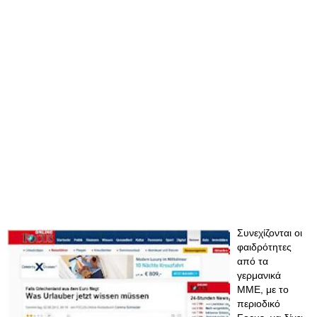
Συνεχίζονται οι
φαιδρότητες
από τα
γερμανικά
ΜΜΕ, με το
περιοδικό