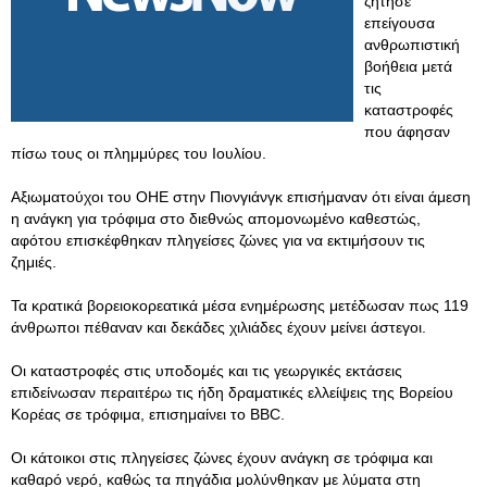
ζήτησε
επείγουσα
ανθρωπιστική
βοήθεια μετά
τις
καταστροφές
που άφησαν
πίσω τους οι πλημμύρες του Ιουλίου.
Αξιωματούχοι του ΟΗΕ στην Πιονγιάνγκ επισήμαναν ότι είναι άμεση
η ανάγκη για τρόφιμα στο διεθνώς απομονωμένο καθεστώς,
αφότου επισκέφθηκαν πληγείσες ζώνες για να εκτιμήσουν τις
ζημιές.
Τα κρατικά βορειοκορεατικά μέσα ενημέρωσης μετέδωσαν πως 119
άνθρωποι πέθαναν και δεκάδες χιλιάδες έχουν μείνει άστεγοι.
Οι καταστροφές στις υποδομές και τις γεωργικές εκτάσεις
επιδείνωσαν περαιτέρω τις ήδη δραματικές ελλείψεις της Βορείου
Κορέας σε τρόφιμα, επισημαίνει το BBC.
Οι κάτοικοι στις πληγείσες ζώνες έχουν ανάγκη σε τρόφιμα και
καθαρό νερό, καθώς τα πηγάδια μολύνθηκαν με λύματα στη