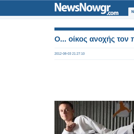
Ν
O... οίκος ανοχής τον
2012-08-03 21:27:10