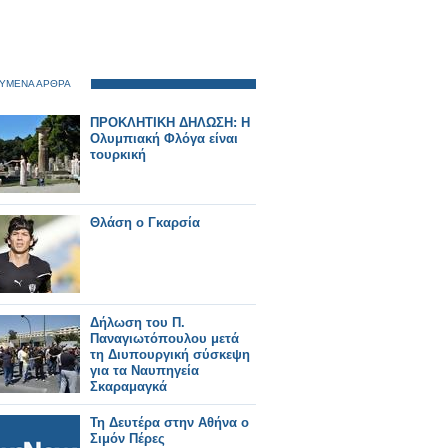
ΥΜΕΝΑ ΑΡΘΡΑ
ΠΡΟΚΛΗΤΙΚΗ ΔΗΛΩΣΗ: Η
Ολυμπιακή Φλόγα είναι
τουρκική
Θλάση ο Γκαρσία
Δήλωση του Π.
Παναγιωτόπουλου μετά
τη Διυπουργική σύσκεψη
για τα Ναυπηγεία
Σκαραμαγκά
Τη Δευτέρα στην Αθήνα ο
Σιμόν Πέρες