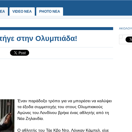
ΕΑ
VIDEO NEA
PHOTO NEA
ΑΚΟΛΟΥ
 πήγε στην Ολυμπιάδα!
Έναν παράδοξο τρόπο για να μπορέσει να καλύψει
τα έξοδα συμμετοχής του στους Ολυμπιακούς
Αγώνες του Λονδίνου βρήκε ένας αθλητής από τη
Νέα Ζηλανδία.
Ο αθλητής του Τάε Κβο Ντο, Λόγκαν Κάμπελ, είχε