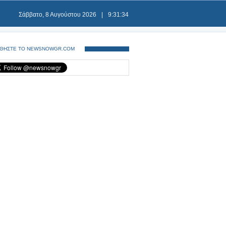
Σάββατο, 8 Αυγούστου 2026
|
9:31:34
ΘΗΣΤΕ ΤΟ NEWSNOWGR.COM