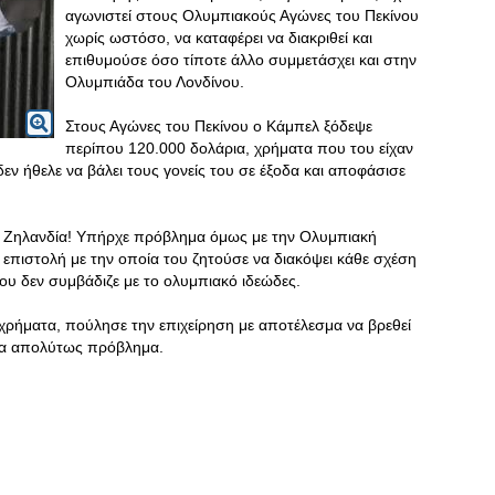
αγωνιστεί στους Ολυμπιακούς Αγώνες του Πεκίνου
χωρίς ωστόσο, να καταφέρει να διακριθεί και
επιθυμούσε όσο τίποτε άλλο συμμετάσχει και στην
Ολυμπιάδα του Λονδίνου.
Στους Αγώνες του Πεκίνου ο Κάμπελ ξόδεψε
περίπου 120.000 δολάρια, χρήματα που του είχαν
δεν ήθελε να βάλει τους γονείς του σε έξοδα και αποφάσισε
Νέα Ζηλανδία! Υπήρχε πρόβλημα όμως με την Ολυμπιακή
 επιστολή με την οποία του ζητούσε να διακόψει κάθε σχέση
 του δεν συμβάδιζε με το ολυμπιακό ιδεώδες.
χρήματα, πούλησε την επιχείρηση με αποτέλεσμα να βρεθεί
ένα απολύτως πρόβλημα.