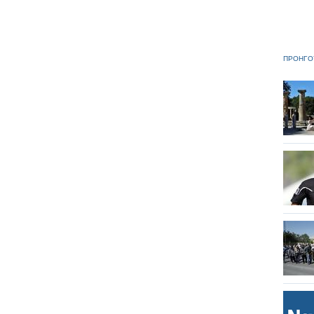
ΠΡΟΗΓΟ