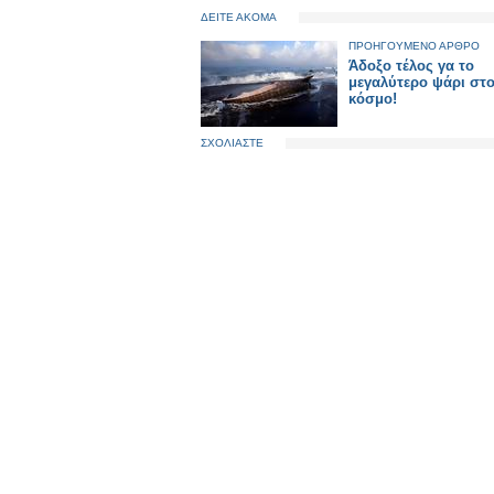
ΔΕΙΤΕ ΑΚΟΜΑ
ΠΡΟΗΓΟΥΜΕΝΟ ΑΡΘΡΟ
Άδοξο τέλος γα το
μεγαλύτερο ψάρι στ
κόσμο!
ΣΧΟΛΙΑΣΤΕ