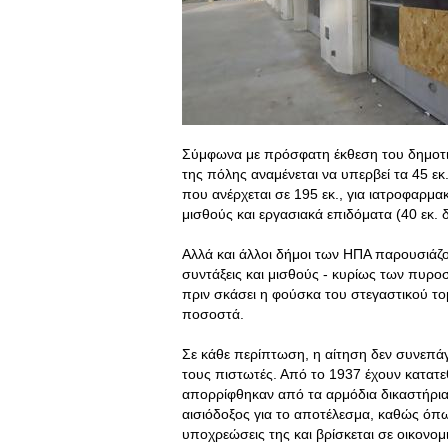
Σύμφωνα με πρόσφατη έκθεση του δημοτι
της πόλης αναμένεται να υπερβεί τα 45 εκ
που ανέρχεται σε 195 εκ., για ιατροφαρμα
μισθούς και εργασιακά επιδόματα (40 εκ. 
Αλλά και άλλοι δήμοι των ΗΠΑ παρουσιάζο
συντάξεις και μισθούς - κυρίως των πυρ
πριν σκάσει η φούσκα του στεγαστικού τομ
ποσοστά.
Σε κάθε περίπτωση, η αίτηση δεν συνεπά
τους πιστωτές. Από το 1937 έχουν κατατεθ
απορρίφθηκαν από τα αρμόδια δικαστήρια
αισιόδοξος για το αποτέλεσμα, καθώς όπως
υποχρεώσεις της και βρίσκεται σε οικονομ