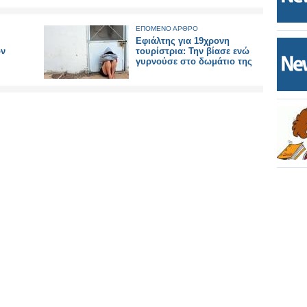
ΕΠΟΜΕΝΟ ΑΡΘΡΟ
Εφιάλτης για 19χρονη
ον
τουρίστρια: Την βίασε ενώ
γυρνούσε στο δωμάτιο της