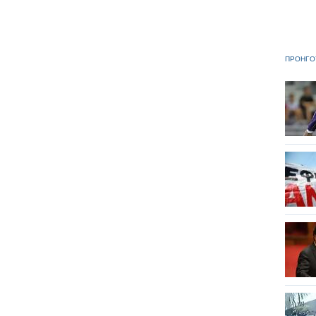
ΠΡΟΗΓΟ