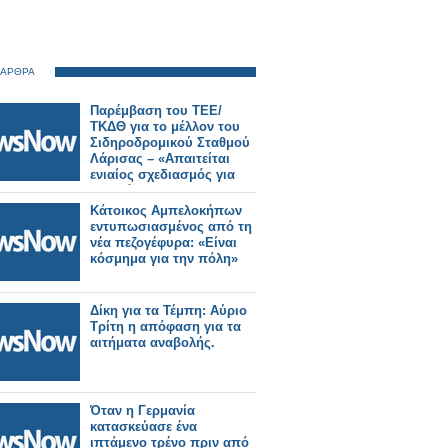
 ΑΡΘΡΑ
Παρέμβαση του ΤΕΕ/
ΤΚΔΘ για το μέλλον του
Σιδηροδρομικού Σταθμού
Λάρισας – «Απαιτείται
ενιαίος σχεδιασμός για
την πόλη».
Κάτοικος Αμπελοκήπων
εντυπωσιασμένος από τη
νέα πεζογέφυρα: «Είναι
κόσμημα για την πόλη»
Δίκη για τα Τέμπη: Αύριο
Τρίτη η απόφαση για τα
αιτήματα αναβολής.
Όταν η Γερμανία
κατασκεύασε ένα
ιπτάμενο τρένο πριν από