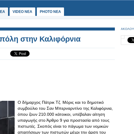
ΕΑ
VIDEO NEA
PHOTO NEA
ΑΚΟΛΟΥ
 πόλη στην Καλιφόρνια
Ο δήμαρχος Πάτρικ Τζ. Μόρις και το δημοτικό
συμβούλιο τoυ Σαν Μπερναρντίνο της Καλιφόρνια,
όπου ζουν 210.000 κάτοικοι, υπέβαλαν αίτηση
υπαγωγής στο Άρθρο 9 για προστασία από τους
πιστωτές. Σκοπός είναι το πάγωμα των νομικών
απαιτήσεων των πιστωτών μέχρι την άρση του