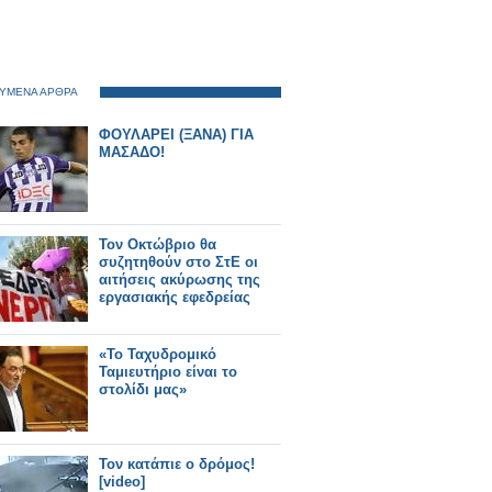
ΥΜΕΝΑ ΑΡΘΡΑ
ΦΟΥΛΑΡΕΙ (ΞΑΝΑ) ΓΙΑ
ΜΑΣΑΔΟ!
Τον Οκτώβριο θα
συζητηθούν στο ΣτΕ οι
αιτήσεις ακύρωσης της
εργασιακής εφεδρείας
«Το Ταχυδρομικό
Ταμιευτήριο είναι το
στολίδι μας»
Τον κατάπιε ο δρόμος!
[video]