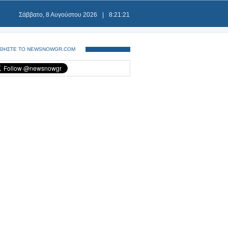
Σάββατο, 8 Αυγούστου 2026
|
8:21:21
ΘΗΣΤΕ ΤΟ NEWSNOWGR.COM