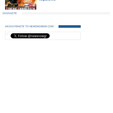
ΣΧΟΛΙΑΣΤΕ
ΑΚΟΛΟΥΘΗΣΤΕ ΤΟ NEWSNOWGR.COM