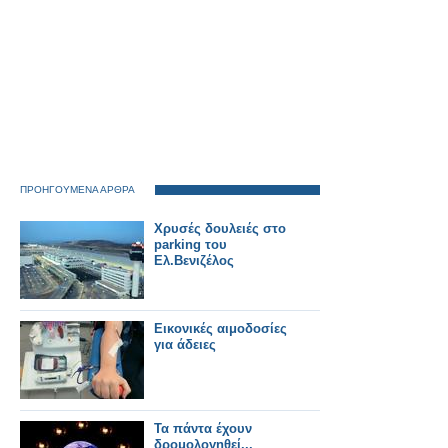
ΠΡΟΗΓΟΥΜΕΝΑ ΑΡΘΡΑ
Xρυσές δουλειές στο
parking του
Ελ.Βενιζέλος
Εικονικές αιμοδοσίες
για άδειες
Τα πάντα έχουν
δρομολογηθεί...