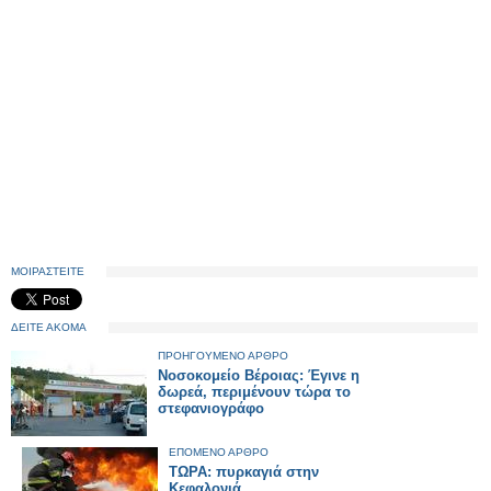
ΜΟΙΡΑΣΤΕΙΤΕ
ΔΕΙΤΕ ΑΚΟΜΑ
ΠΡΟΗΓΟΥΜΕΝΟ ΑΡΘΡΟ
Νοσοκομείο Βέροιας: Έγινε η
δωρεά, περιμένουν τώρα το
στεφανιογράφο
ΕΠΟΜΕΝΟ ΑΡΘΡΟ
ΤΩΡΑ: πυρκαγιά στην
Κεφαλονιά