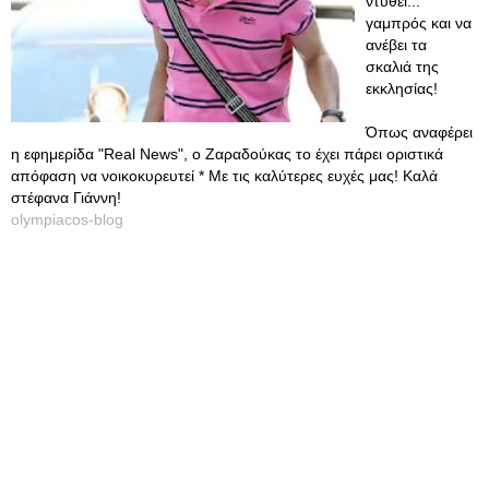
ντυθεί...
γαμπρός και να
ανέβει τα
σκαλιά της
εκκλησίας!
Όπως αναφέρει
η εφημερίδα "Real News", ο Ζαραδούκας το έχει πάρει οριστικά
απόφαση να νοικοκυρευτεί * Με τις καλύτερες ευχές μας! Καλά
στέφανα Γιάννη!
olympiacos-blog