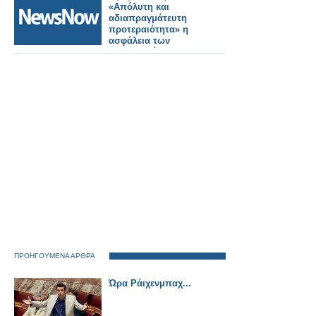
«Απόλυτη και
αδιαπραγμάτευτη
προτεραιότητα» η
ασφάλεια των
σιδηροδρόμων στην
Ευρώπη
ΠΡΟΗΓΟΥΜΕΝΑ ΑΡΘΡΑ
Ώρα Ράιχενμπαχ...