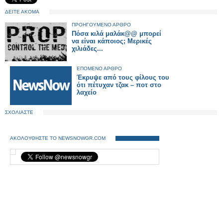
ΔΕΙΤΕ ΑΚΟΜΑ
ΠΡΟΗΓΟΥΜΕΝΟ ΑΡΘΡΟ
Πόσα κιλά μαλάκ@@ μπορεί
να είναι κάποιος; Μερικές
χιλιάδες...
ΕΠΟΜΕΝΟ ΑΡΘΡΟ
Έκρυψε από τους φίλους του
ότι πέτυχαν τζακ – ποτ στο
λαχείο
ΣΧΟΛΙΑΣΤΕ
ΑΚΟΛΟΥΘΗΣΤΕ ΤΟ NEWSNOWGR.COM