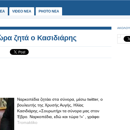
ΕΑ
VIDEO NEA
PHOTO NEA
ΑΚΟΛΟΥ
ώρα ζητά ο Κασιδιάρης
Ναρκοπέδια ζητάει στα σύνορα, μέσω twitter, ο
βουλευτής της Χρυσής Αυγής, Ηλίας
Κασιδιάρης.«Σουρωτήρι τα σύνορα μας στον
Έβρο. Ναρκοπέδια, εδώ και τώρα !»' , γράφει
Tromaktiko