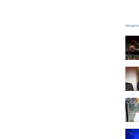
ΠΡΟΗΓΟ