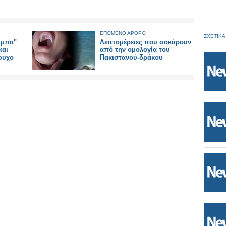
ΕΠΟΜΕΝΟ ΑΡΘΡΟ
ΣΧΕΤΙΚΑ
ύμπα"
Λεπτομέρειες που σοκάρουν
και
από την ομολογία του
ουχο
Πακιστανού-δράκου