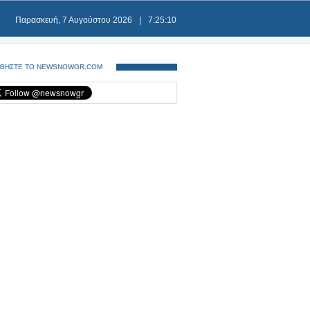
Παρασκευή, 7 Αυγούστου 2026
|
7:25:11
ΘΗΣΤΕ ΤΟ NEWSNOWGR.COM