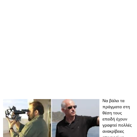
Να βάλει τα
πράγματα στη
θέση τους
επειδή έχουν
γραφτεί πολλές
ανακρίβειες