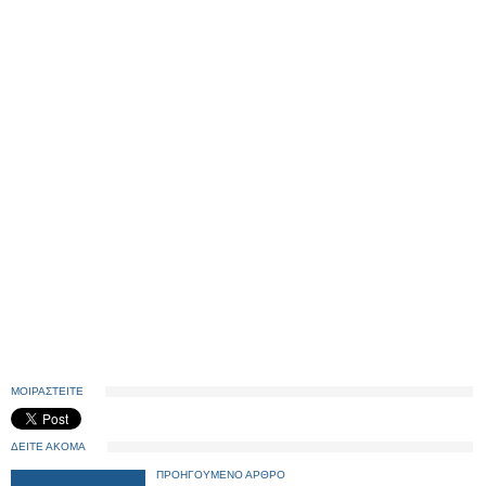
ΜΟΙΡΑΣΤΕΙΤΕ
ΔΕΙΤΕ ΑΚΟΜΑ
ΠΡΟΗΓΟΥΜΕΝΟ ΑΡΘΡΟ