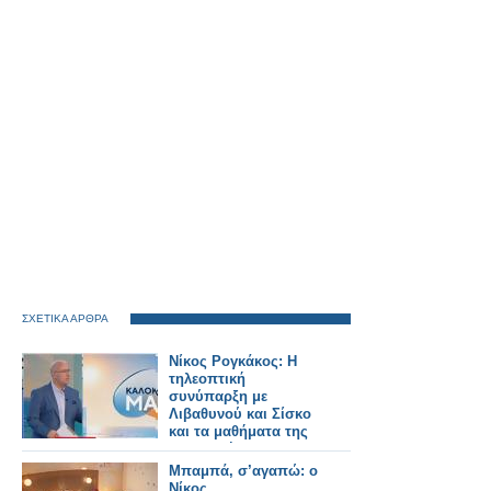
ΣΧΕΤΙΚΑ ΑΡΘΡΑ
Νίκος Ρογκάκος: Η
τηλεοπτική
συνύπαρξη με
Λιβαθυνού και Σίσκο
και τα μαθήματα της
διαδρομής του
Μπαμπά, σ’αγαπώ: ο
Νίκος