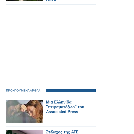
ΠΡΟΗΓΟΥΜΕΝΑ ΑΡΘΡΑ
Μια Ελληνίδα
"πειραματόζωο" του
Associated Press
Στέλεχος της ΑΤΕ